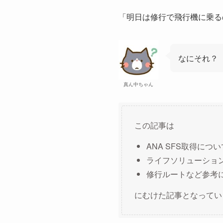
「明日は修行で飛行機に乗る
なにそれ？
真ん中ちゃん
この記事は
ANA SFS取得につ
ライフソリューショ
修行ルートなど参考
にむけた記事となってい