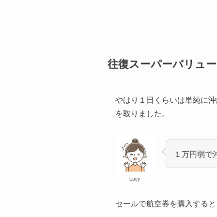
往復スーパーバリュー
やはり１日くらいは単純に沖
を取りました。
１万円弱で
Lucy
セールで航空券を購入すると