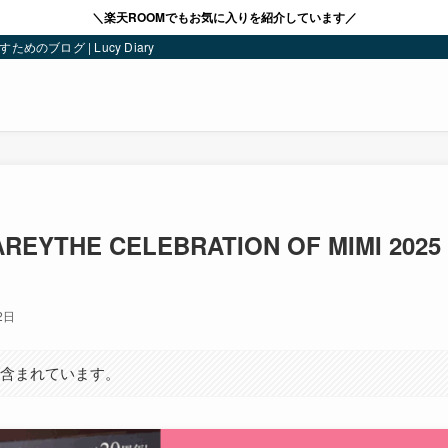
＼楽天ROOMでもお気に入りを紹介しています／
ブログ | Lucy Diary
AREYTHE CELEBRATION OF MIMI 20
2日
が含まれています。