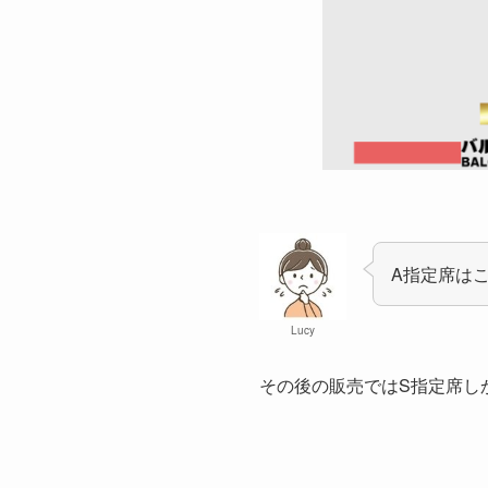
A指定席は
Lucy
その後の販売ではS指定席し