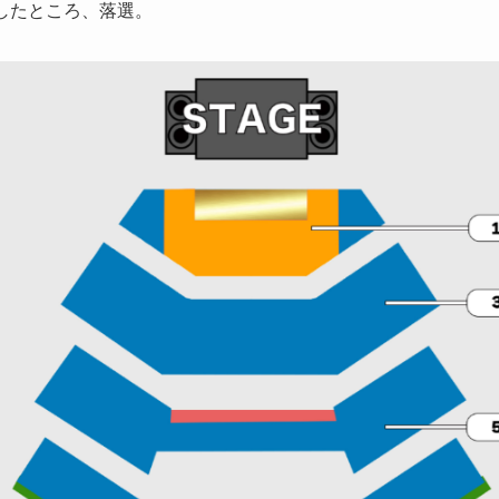
したところ、落選。