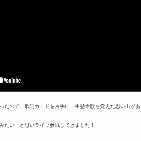
ったので、歌詞カードを片手に一生懸命歌を覚えた思い出があ
みたい！と思いライブ参戦してきました！