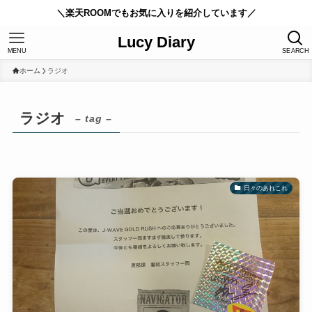
＼楽天ROOMでもお気に入りを紹介しています／
Lucy Diary
MENU
SEARCH
ホーム
ラジオ
ラジオ
– tag –
日々のあれこれ