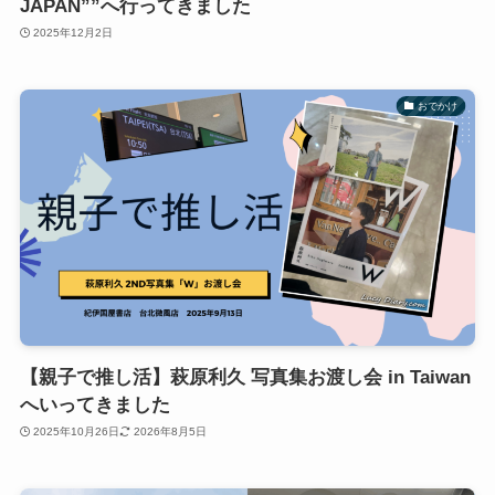
JAPAN””へ行ってきました
2025年12月2日
おでかけ
【親子で推し活】萩原利久 写真集お渡し会 in Taiwan
へいってきました
2025年10月26日
2026年8月5日