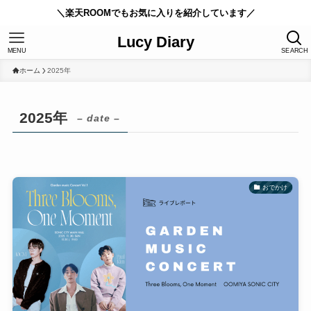
＼楽天ROOMでもお気に入りを紹介しています／
Lucy Diary
MENU
SEARCH
ホーム
2025年
2025年
– date –
おでかけ