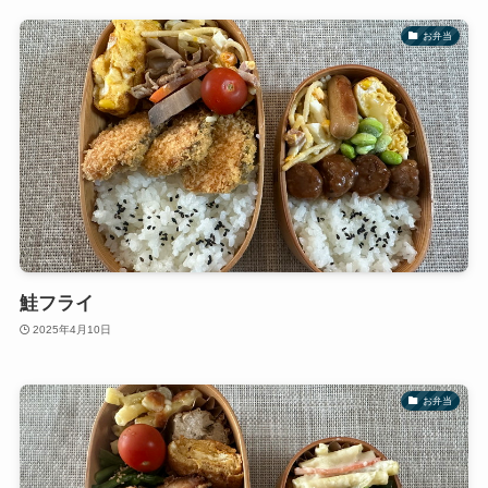
お弁当
鮭フライ
2025年4月10日
お弁当