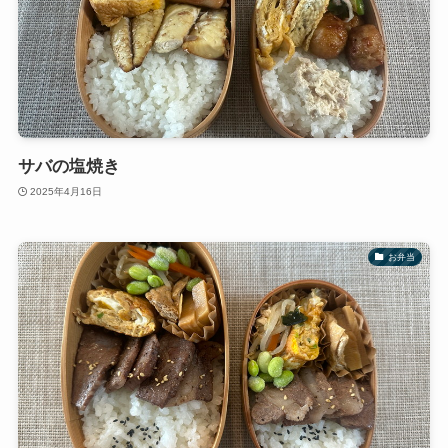
サバの塩焼き
2025年4月16日
お弁当