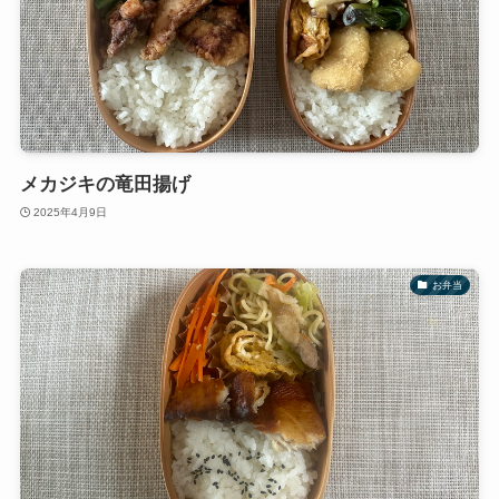
メカジキの竜田揚げ
2025年4月9日
お弁当