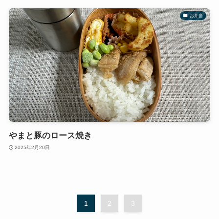
お弁当
やまと豚のロース焼き
2025年2月20日
1
2
3