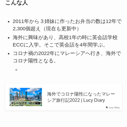
こんな人
2011年から３姉妹に作ったお弁当の数は12年で
2,300個超え（現在も更新中）
海外に興味があり、高校1年の時に英会話学校
ECCに入学。そこで英会話を4年間学ぶ。
コロナ禍の2022年にマレーシアへ行き、海外で
コロナ陽性となる。
海外でコロナ陽性になったマレー
シア旅行記2022 | Lucy Diary
Lucy Diary