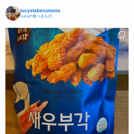
lucystaberumono
Lucuの食べるもの