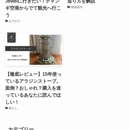
Jewelに行きたい！チャン
送り方を解説
ギ空港からでて観光へ行こ
韓国留学
う
おでかけ
【徹底レビュー】15年使っ
ているアラジンストーブ。
面倒？おしゃれ？購入を迷
っているあなたに読んでほ
しい！
暮らし
カテゴリー