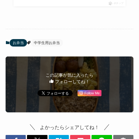
ポチップ
お弁当
中学生用お弁当
この記事が気に入ったら
フォローしてね！
Follow Me
よかったらシェアしてね！