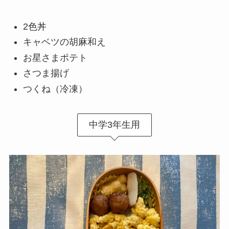
2色丼
キャベツの胡麻和え
お星さまポテト
さつま揚げ
つくね（冷凍）
中学3年生用