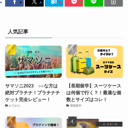
人気記事
サマソニ2023 ○○な方は
【長期留学】スーツケース
絶対プラチナ！プラチナチ
は何個で行く？！最適な個
ケット完全レビュー！
数とサイズはコレ！
おでかけ
韓国留学