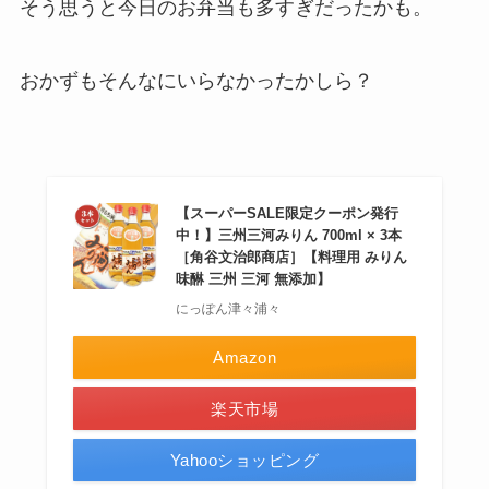
そう思うと今日のお弁当も多すぎだったかも。
おかずもそんなにいらなかったかしら？
【スーパーSALE限定クーポン発行
中！】三州三河みりん 700ml × 3本
［角谷文治郎商店］【料理用 みりん
味醂 三州 三河 無添加】
にっぽん津々浦々
Amazon
楽天市場
Yahooショッピング