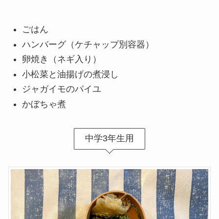
ごはん
ハンバーグ（ケチャップ別容器）
卵焼き（ネギ入り）
小松菜と油揚げの煮浸し
ジャガイモのパイユ
かぼちゃ煮
中学3年生用