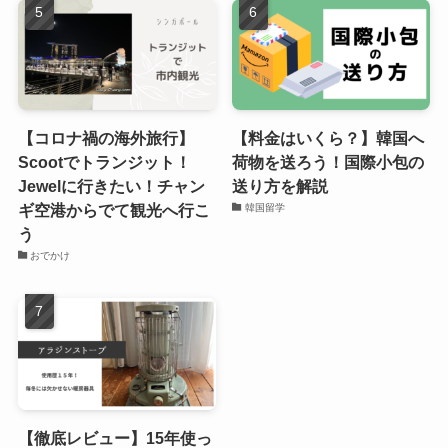
【コロナ禍の海外旅行】
【料金はいくら？】韓国へ
Scootでトランジット！
荷物を送ろう！国際小包の
Jewelに行きたい！チャン
送り方を解説
ギ空港からでて観光へ行こ
韓国留学
う
おでかけ
【徹底レビュー】15年使っ