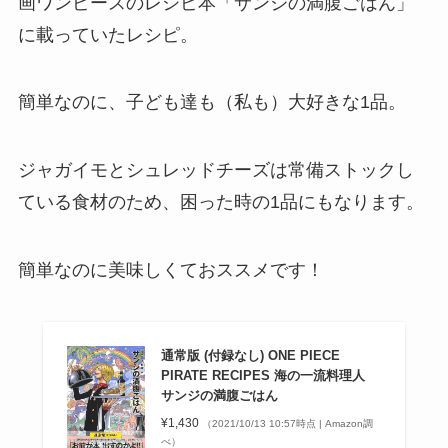
画ワンピースのレシピ本「サンジの満腹ごはん」
に載っていたレシピ。
簡単なのに、子ども達も（私も）大好きな1品。
ジャガイモとシュレッドチーズは常備ストックし
ている食材のため、困った時の1品にもなります。
簡単なのに美味しくておススメです！
通常版 (付録なし) ONE PIECE
PIRATE RECIPES 海の一流料理人
サンジの満腹ごはん
¥1,430
（2021/10/13 10:57時点 | Amazon調
べ）