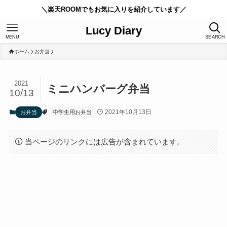
＼楽天ROOMでもお気に入りを紹介しています／
Lucy Diary
MENU
SEARCH
ホーム
お弁当
2021
ミニハンバーグ弁当
10/13
2021年10月13日
お弁当
中学生用お弁当
当ページのリンクには広告が含まれています。