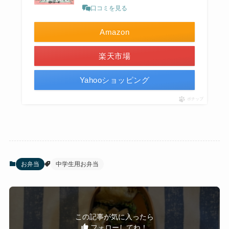
口コミを見る
Amazon
楽天市場
Yahooショッピング
ポチップ
お弁当
中学生用お弁当
この記事が気に入ったら
フォローしてね！