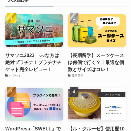
サマソニ2023 ○○な方は
【長期留学】スーツケース
絶対プラチナ！プラチナチ
は何個で行く？！最適な個
ケット完全レビュー！
数とサイズはコレ！
おでかけ
韓国留学
WordPress「SWELL」で
【ル・クルーゼ】使用歴10