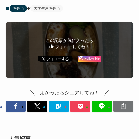
お弁当
大学生用お弁当
この記事が気に入ったら
フォローしてね！
Follow Me
よかったらシェアしてね！
人気記事