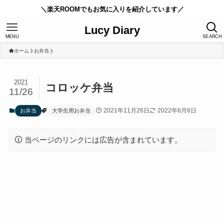
＼楽天ROOMでもお気に入りを紹介しています／
Lucy Diary
MENU
SEARCH
ホーム
お弁当
2021
コロッケ弁当
11/26
2021年11月26日
2022年6月6日
お弁当
大学生用お弁当
当ページのリンクには広告が含まれています。