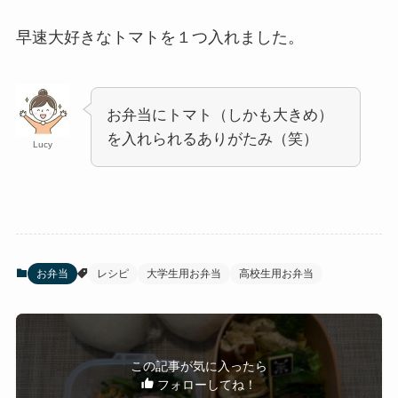
早速大好きなトマトを１つ入れました。
お弁当にトマト（しかも大きめ）
を入れられるありがたみ（笑）
Lucy
お弁当
レシピ
大学生用お弁当
高校生用お弁当
この記事が気に入ったら
フォローしてね！