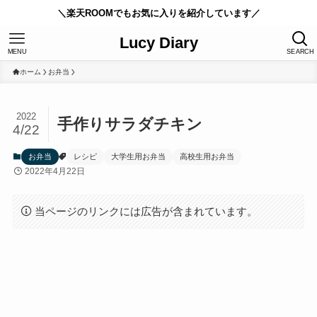
＼楽天ROOMでもお気に入りを紹介しています／
Lucy Diary
MENU
SEARCH
ホーム
お弁当
2022
手作りサラダチキン
4/22
お弁当
レシピ
大学生用お弁当
高校生用お弁当
2022年4月22日
当ページのリンクには広告が含まれています。