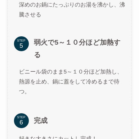
深めのお鍋にたっぷりのお湯を沸かし、沸
騰させる
弱火で5～１０分ほど加熱す
STEP
る
ビニール袋のまま5～１０分ほど加熱し、
熱源を止め、鍋に蓋をして冷めるまで待
つ。
STEP
完成
好きな大きさにカットし完成！