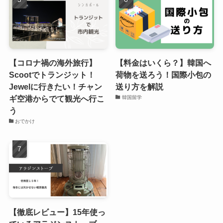
【コロナ禍の海外旅行】
【料金はいくら？】韓国へ
Scootでトランジット！
荷物を送ろう！国際小包の
Jewelに行きたい！チャン
送り方を解説
ギ空港からでて観光へ行こ
韓国留学
う
おでかけ
【徹底レビュー】15年使っ