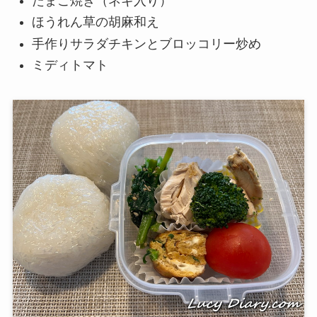
たまご焼き（ネギ入り）
ほうれん草の胡麻和え
手作りサラダチキンとブロッコリー炒め
ミディトマト