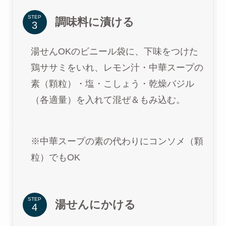
STEP
調味料に漬ける
湯せんOKのビニール袋に、下味をつけた
鶏ササミをいれ、レモン汁・中華スープの
素（顆粒）・塩・こしょう・乾燥バジル
（各適量）を入れて混ぜ＆もみ込む。
※中華スープの素の代わりにコンソメ（顆
粒）でもOK
STEP
湯せんにかける