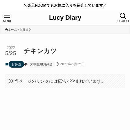
＼楽天ROOMでもお気に入りを紹介しています／
Lucy Diary
MENU
SEARCH
ホーム
お弁当
2022
チキンカツ
5/25
2022年5月25日
お弁当
大学生用お弁当
当ページのリンクには広告が含まれています。