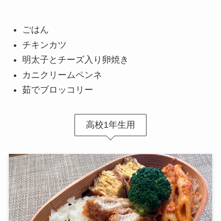
ごはん
チキンカツ
明太子とチーズ入り卵焼き
カニクリームペンネ
茹でブロッコリー
高校1年生用