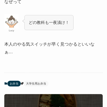
なぜって
どの教科も一夜漬け！
Lucy
本人のやる気スイッチが早く見つかるといいな
ぁ…
お弁当
大学生用お弁当