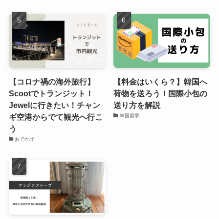
【コロナ禍の海外旅行】
【料金はいくら？】韓国へ
Scootでトランジット！
荷物を送ろう！国際小包の
Jewelに行きたい！チャン
送り方を解説
ギ空港からでて観光へ行こ
韓国留学
う
おでかけ