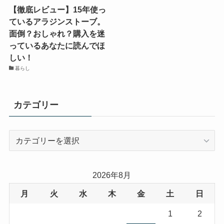
【徹底レビュー】15年使っ
ているアラジンストーブ。
面倒？おしゃれ？購入を迷
っているあなたに読んでほ
しい！
暮らし
カテゴリー
カ
テ
ゴ
リ
2026年8月
ー
月
火
水
木
金
土
日
1
2