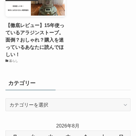
【徹底レビュー】15年使っ
ているアラジンストーブ。
面倒？おしゃれ？購入を迷
っているあなたに読んでほ
しい！
暮らし
カテゴリー
カ
テ
ゴ
リ
2026年8月
ー