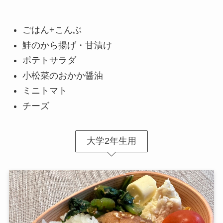
ごはん+こんぶ
鮭のから揚げ・甘漬け
ポテトサラダ
小松菜のおかか醤油
ミニトマト
チーズ
大学2年生用