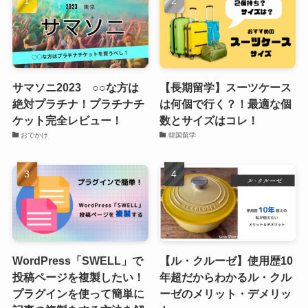
サマソニ2023 ○○な方は
【長期留学】スーツケース
絶対プラチナ！プラチナチ
は何個で行く？！最適な個
ケット完全レビュー！
数とサイズはコレ！
おでかけ
韓国留学
WordPress「SWELL」で
【ル・クルーゼ】使用歴10
投稿ページを複製したい！
年超だからわかるル・クル
プラグインを使って簡単に
ーゼのメリット・デメリッ