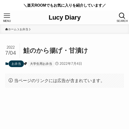
＼楽天ROOMでもお気に入りを紹介しています／
Lucy Diary
MENU
SEARCH
ホーム
お弁当
2022
鮭のから揚げ・甘漬け
7/04
2022年7月4日
お弁当
大学生用お弁当
当ページのリンクには広告が含まれています。