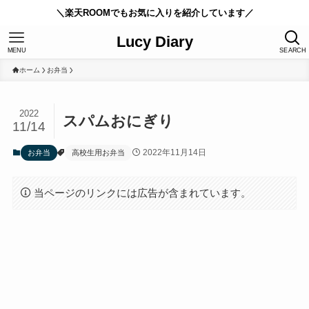
＼楽天ROOMでもお気に入りを紹介しています／
Lucy Diary
MENU
SEARCH
ホーム
お弁当
2022
スパムおにぎり
11/14
2022年11月14日
お弁当
高校生用お弁当
当ページのリンクには広告が含まれています。