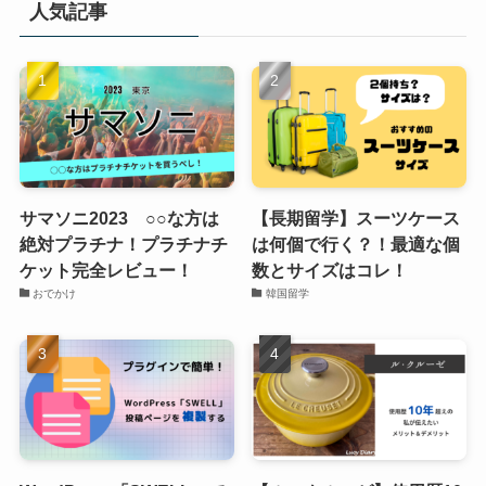
人気記事
サマソニ2023 ○○な方は
【長期留学】スーツケース
絶対プラチナ！プラチナチ
は何個で行く？！最適な個
ケット完全レビュー！
数とサイズはコレ！
おでかけ
韓国留学