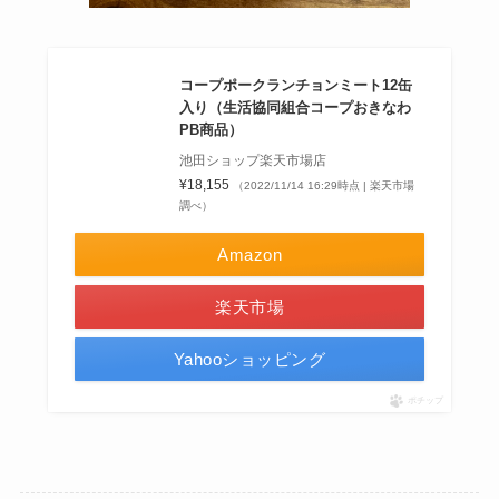
コープポークランチョンミート12缶
入り（生活協同組合コープおきなわ
PB商品）
池田ショップ楽天市場店
¥18,155
（2022/11/14 16:29時点 | 楽天市場
調べ）
Amazon
楽天市場
Yahooショッピング
ポチップ