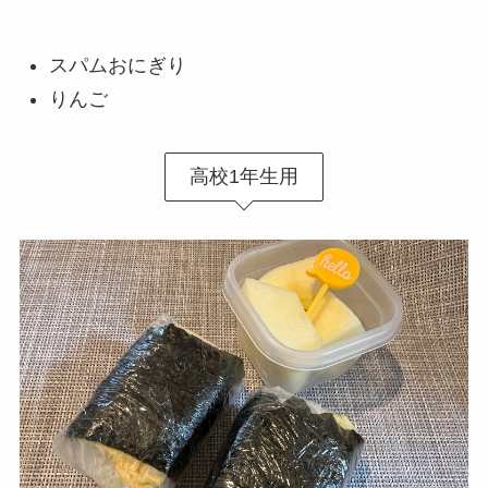
スパムおにぎり
りんご
高校1年生用