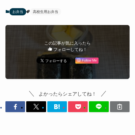
お弁当
高校生用お弁当
この記事が気に入ったら
フォローしてね！
Follow Me
よかったらシェアしてね！