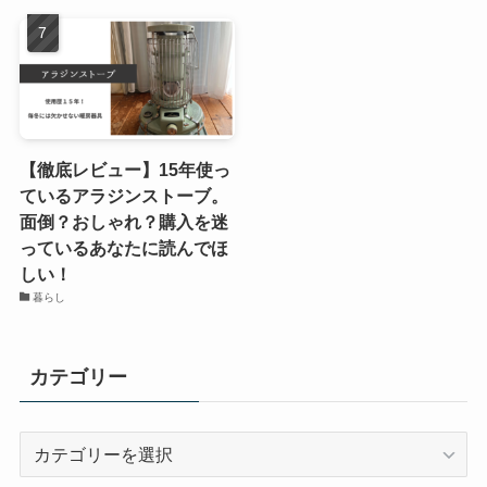
【徹底レビュー】15年使っ
ているアラジンストーブ。
面倒？おしゃれ？購入を迷
っているあなたに読んでほ
しい！
暮らし
カテゴリー
カ
テ