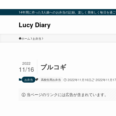
14年間に作った3人娘へのお弁当の記録。楽しく美味しく毎日を過ごすための
Lucy Diary
ホーム
お弁当
2022
プルコギ
11/16
お弁当
高校生用お弁当
2022年11月16日
2022年11月1
当ページのリンクには広告が含まれています。