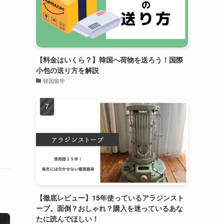
【料金はいくら？】韓国へ荷物を送ろう！国際
小包の送り方を解説
韓国留学
【徹底レビュー】15年使っているアラジンスト
ーブ。面倒？おしゃれ？購入を迷っているあな
たに読んでほしい！