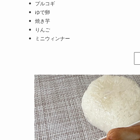
プルコギ
ゆで卵
焼き芋
りんご
ミニウィンナー