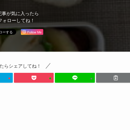
記事が気に入ったら
フォローしてね！
Follow Me
たらシェアしてね！