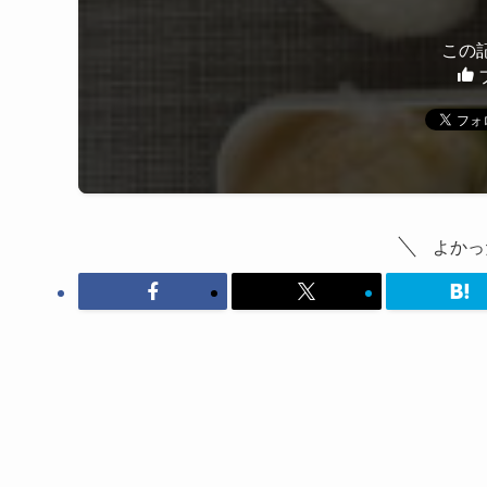
この
よかっ