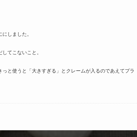
ににしました。
だしてこないこと。
きっと使うと「大きすぎる」とクレームが入るのであえてプラ