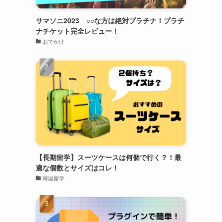
サマソニ2023 ○○な方は絶対プラチナ！プラチ
ナチケット完全レビュー！
おでかけ
【長期留学】スーツケースは何個で行く？！最
適な個数とサイズはコレ！
韓国留学