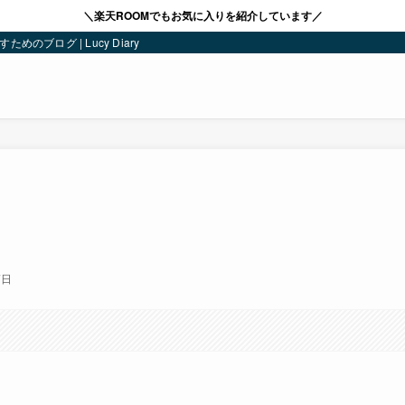
＼楽天ROOMでもお気に入りを紹介しています／
ブログ | Lucy Diary
7日