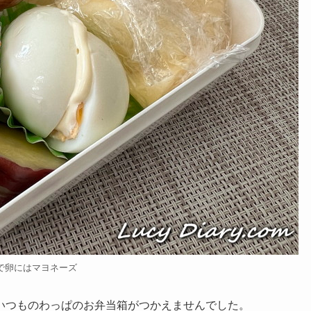
で卵にはマヨネーズ
いつものわっぱのお弁当箱がつかえませんでした。