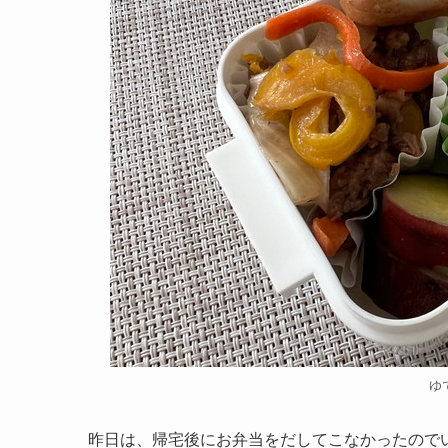
ゆ
昨日は、帰宅後にお弁当をだしてこなかったので