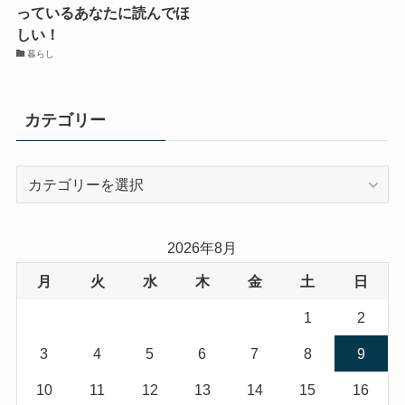
っているあなたに読んでほ
しい！
暮らし
カテゴリー
カ
テ
ゴ
リ
2026年8月
ー
月
火
水
木
金
土
日
1
2
3
4
5
6
7
8
9
10
11
12
13
14
15
16