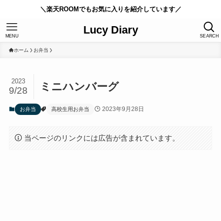
＼楽天ROOMでもお気に入りを紹介しています／
Lucy Diary
MENU
SEARCH
ホーム
お弁当
2023
ミニハンバーグ
9/28
2023年9月28日
お弁当
高校生用お弁当
当ページのリンクには広告が含まれています。