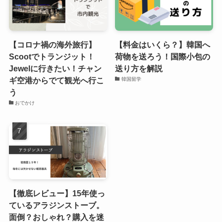
【コロナ禍の海外旅行】
【料金はいくら？】韓国へ
Scootでトランジット！
荷物を送ろう！国際小包の
Jewelに行きたい！チャン
送り方を解説
ギ空港からでて観光へ行こ
韓国留学
う
おでかけ
【徹底レビュー】15年使っ
ているアラジンストーブ。
面倒？おしゃれ？購入を迷