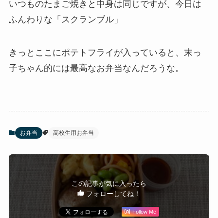
いつものたまご焼きと中身は同じですが、今日は
ふんわりな「スクランブル」
きっとここにポテトフライが入っていると、末っ
子ちゃん的には最高なお弁当なんだろうな。
お弁当
高校生用お弁当
この記事が気に入ったら
フォローしてね！
Follow Me