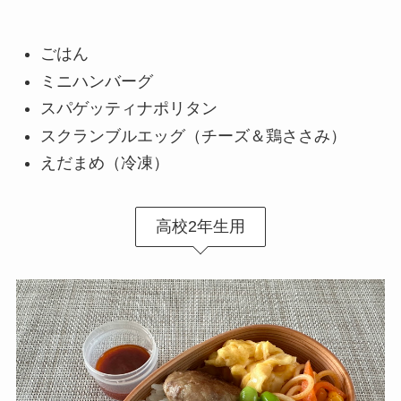
ごはん
ミニハンバーグ
スパゲッティナポリタン
スクランブルエッグ（チーズ＆鶏ささみ）
えだまめ（冷凍）
高校2年生用