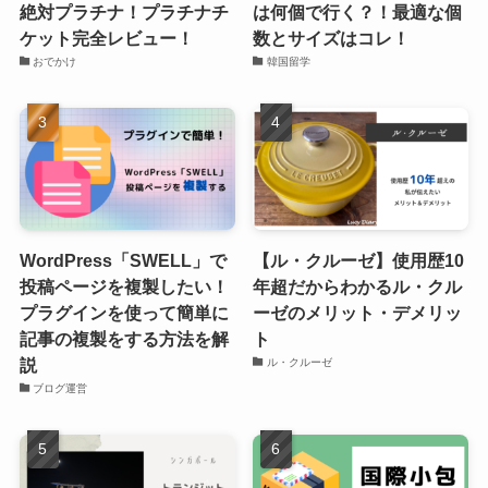
絶対プラチナ！プラチナチ
は何個で行く？！最適な個
ケット完全レビュー！
数とサイズはコレ！
おでかけ
韓国留学
WordPress「SWELL」で
【ル・クルーゼ】使用歴10
投稿ページを複製したい！
年超だからわかるル・クル
プラグインを使って簡単に
ーゼのメリット・デメリッ
記事の複製をする方法を解
ト
説
ル・クルーゼ
ブログ運営