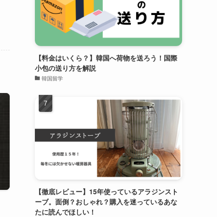
【料金はいくら？】韓国へ荷物を送ろう！国際
小包の送り方を解説
韓国留学
【徹底レビュー】15年使っているアラジンスト
ーブ。面倒？おしゃれ？購入を迷っているあな
たに読んでほしい！