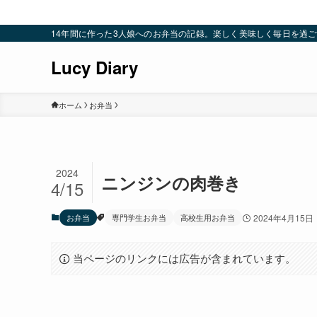
14年間に作った3人娘へのお弁当の記録。楽しく美味しく毎日を過ごすための
Lucy Diary
ホーム
お弁当
2024
ニンジンの肉巻き
4/15
お弁当
専門学生お弁当
高校生用お弁当
2024年4月15日
当ページのリンクには広告が含まれています。