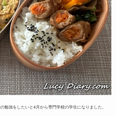
語の勉強をしたいと4月から専門学校の学生になりました。