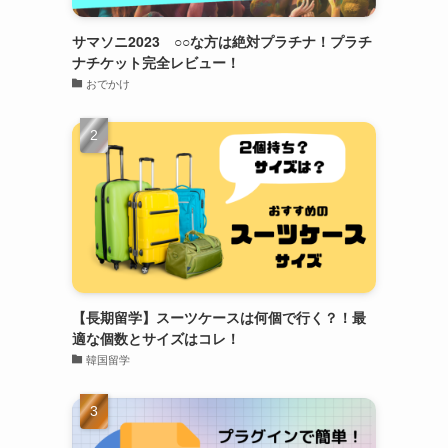
サマソニ2023 ○○な方は絶対プラチナ！プラチ
ナチケット完全レビュー！
おでかけ
【長期留学】スーツケースは何個で行く？！最
適な個数とサイズはコレ！
韓国留学