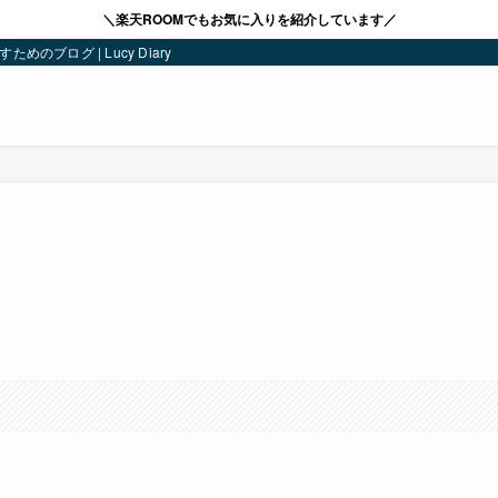
＼楽天ROOMでもお気に入りを紹介しています／
ブログ | Lucy Diary