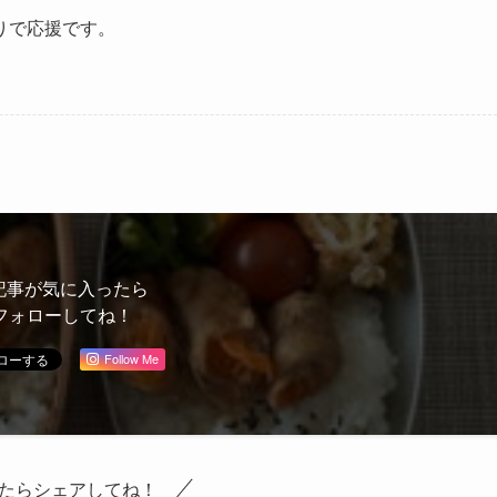
りで応援です。
記事が気に入ったら
フォローしてね！
Follow Me
たらシェアしてね！