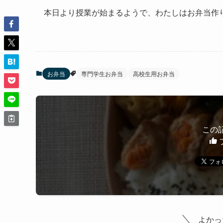
本日より授業が始まるようで、わたしはお弁当作
お弁当
専門学生お弁当
高校生用お弁当
この
よかっ