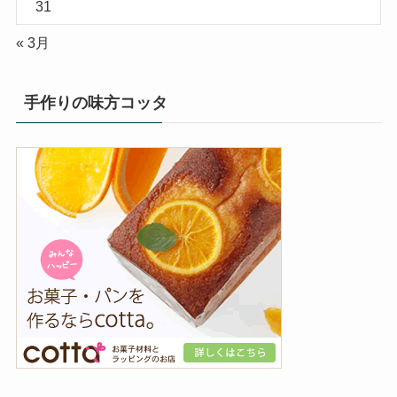
31
« 3月
手作りの味方コッタ