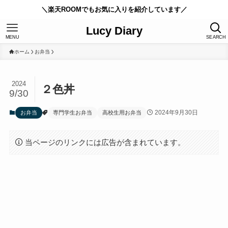
＼楽天ROOMでもお気に入りを紹介しています／
Lucy Diary
MENU
SEARCH
ホーム
お弁当
2024
２色丼
9/30
2024年9月30日
お弁当
専門学生お弁当
高校生用お弁当
当ページのリンクには広告が含まれています。