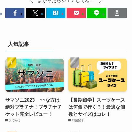
よかったらシェアしてね！
人気記事
サマソニ2023 ○○な方は
【長期留学】スーツケース
絶対プラチナ！プラチナチ
は何個で行く？！最適な個
ケット完全レビュー！
数とサイズはコレ！
おでかけ
韓国留学