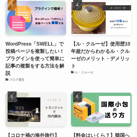
WordPress「SWELL」で
【ル・クルーゼ】使用歴10
投稿ページを複製したい！
年超だからわかるル・クル
プラグインを使って簡単に
ーゼのメリット・デメリッ
記事の複製をする方法を解
ト
説
ル・クルーゼ
ブログ運営
【コロナ禍の海外旅行】
【料金はいくら？】韓国へ