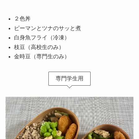
２色丼
ピーマンとツナのサッと煮
白身魚フライ（冷凍）
枝豆（高校生のみ）
金時豆（専門生のみ）
専門学生用