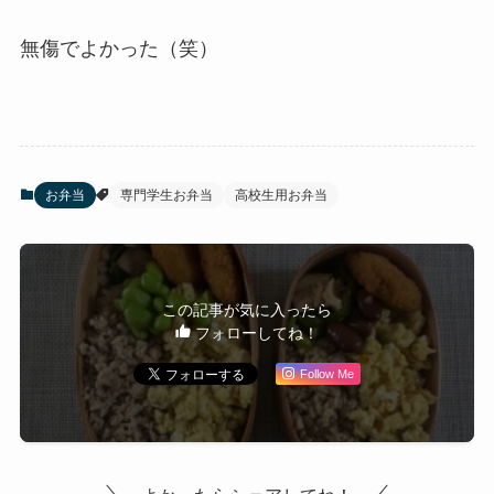
無傷でよかった（笑）
お弁当
専門学生お弁当
高校生用お弁当
この記事が気に入ったら
フォローしてね！
Follow Me