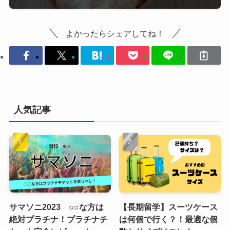
よかったらシェアしてね！
人気記事
サマソニ2023 ○○な方は
【長期留学】スーツケース
絶対プラチナ！プラチナチ
は何個で行く？！最適な個