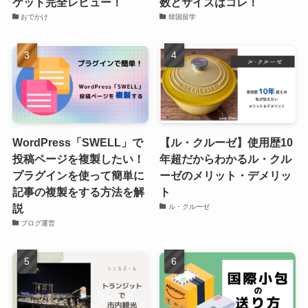
ケット完全レビュー！
数とサイズはコレ！
おでかけ
韓国留学
WordPress「SWELL」で
【ル・クルーゼ】使用歴10
投稿ページを複製したい！
年超だからわかるル・クル
プラグインを使って簡単に
ーゼのメリット・デメリッ
記事の複製をする方法を解
ト
説
ル・クルーゼ
ブログ運営