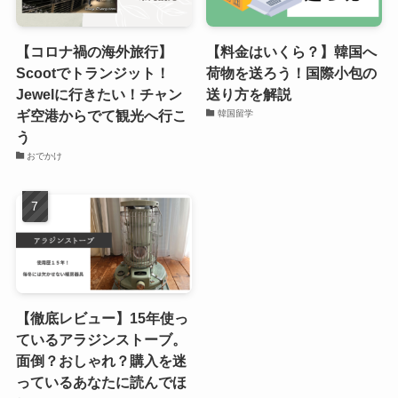
【コロナ禍の海外旅行】
【料金はいくら？】韓国へ
Scootでトランジット！
荷物を送ろう！国際小包の
Jewelに行きたい！チャン
送り方を解説
ギ空港からでて観光へ行こ
韓国留学
う
おでかけ
【徹底レビュー】15年使っ
ているアラジンストーブ。
面倒？おしゃれ？購入を迷
っているあなたに読んでほ