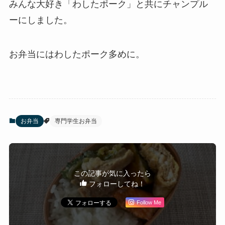
みんな大好き「わしたポーク」と共にチャンプル
ーにしました。
お弁当にはわしたポーク多めに。
お弁当
専門学生お弁当
この記事が気に入ったら
フォローしてね！
Follow Me