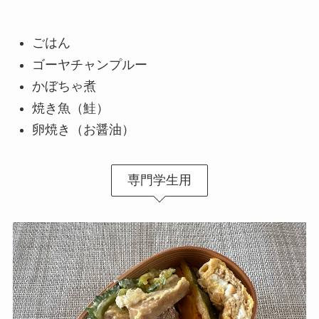
ごはん
ゴーヤチャンプルー
かぼちゃ煮
焼き魚（鮭）
卵焼き（お醤油）
専門学生用