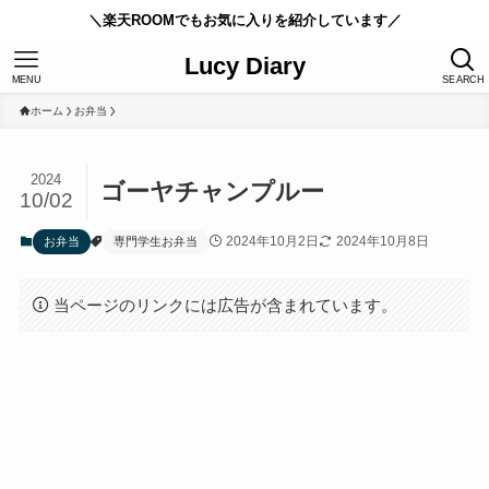
＼楽天ROOMでもお気に入りを紹介しています／
Lucy Diary
MENU
SEARCH
ホーム
お弁当
2024
ゴーヤチャンプルー
10/02
2024年10月2日
2024年10月8日
お弁当
専門学生お弁当
当ページのリンクには広告が含まれています。