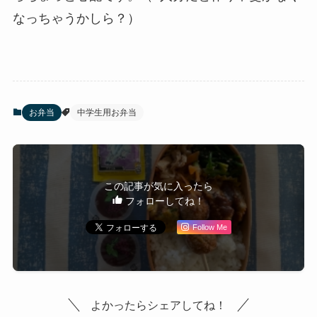
なっちゃうかしら？）
お弁当
中学生用お弁当
この記事が気に入ったら
フォローしてね！
Follow Me
よかったらシェアしてね！