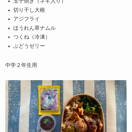
玉子焼き（ネギ入り）
切り干し大根
アジフライ
ほうれん草ナムル
つくね（冷凍）
ぶどうゼリー
中学２年生用