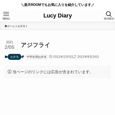
＼楽天ROOMでもお気に入りを紹介しています／
Lucy Diary
MENU
SEARCH
ホーム
お弁当
2021
アジフライ
2/05
2021年2月5日
2021年8月24日
お弁当
中学生用お弁当
当ページのリンクには広告が含まれています。