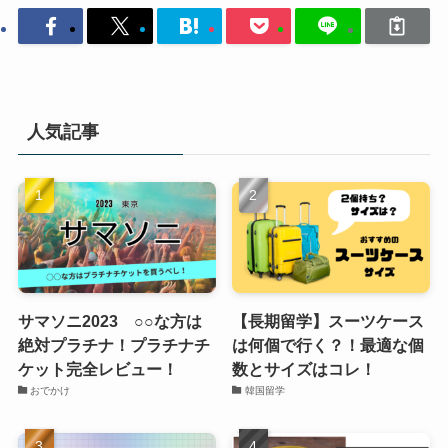
人気記事
サマソニ2023 ○○な方は
【長期留学】スーツケース
絶対プラチナ！プラチナチ
は何個で行く？！最適な個
ケット完全レビュー！
数とサイズはコレ！
おでかけ
韓国留学