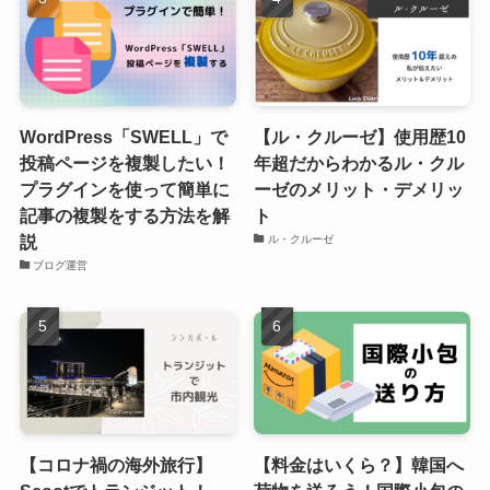
WordPress「SWELL」で
【ル・クルーゼ】使用歴10
投稿ページを複製したい！
年超だからわかるル・クル
プラグインを使って簡単に
ーゼのメリット・デメリッ
記事の複製をする方法を解
ト
説
ル・クルーゼ
ブログ運営
【コロナ禍の海外旅行】
【料金はいくら？】韓国へ