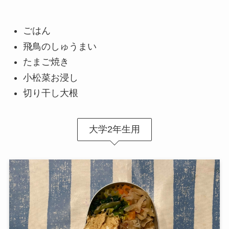
ごはん
飛鳥のしゅうまい
たまご焼き
小松菜お浸し
切り干し大根
大学2年生用