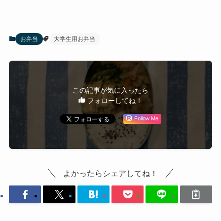
お弁当
大学生用お弁当
この記事が気に入ったら
フォローしてね！
Follow Me
よかったらシェアしてね！