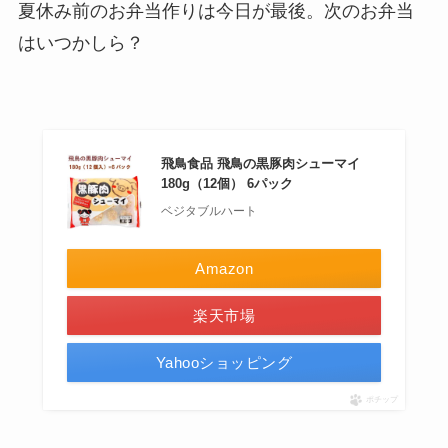
夏休み前のお弁当作りは今日が最後。次のお弁当
はいつかしら？
飛鳥食品 飛鳥の黒豚肉シューマイ
180g（12個） 6パック
ベジタブルハート
Amazon
楽天市場
Yahooショッピング
ポチップ