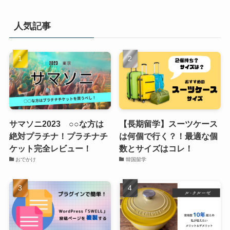
人気記事
サマソニ2023 ○○な方は
【長期留学】スーツケース
絶対プラチナ！プラチナチ
は何個で行く？！最適な個
ケット完全レビュー！
数とサイズはコレ！
おでかけ
韓国留学