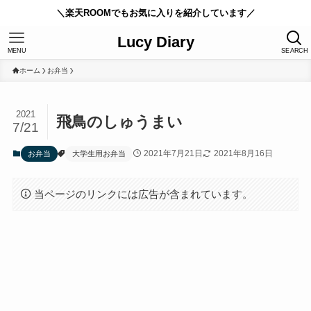
＼楽天ROOMでもお気に入りを紹介しています／
Lucy Diary
MENU
SEARCH
ホーム
お弁当
2021
飛鳥のしゅうまい
7/21
2021年7月21日
2021年8月16日
お弁当
大学生用お弁当
当ページのリンクには広告が含まれています。