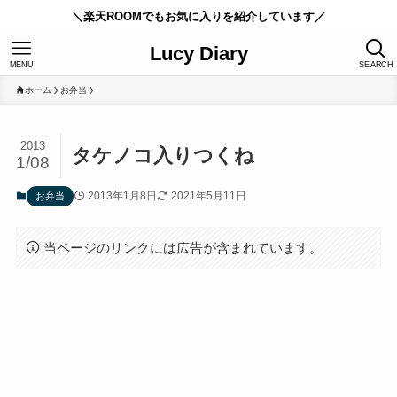
＼楽天ROOMでもお気に入りを紹介しています／
Lucy Diary
MENU
SEARCH
ホーム
お弁当
2013
タケノコ入りつくね
1/08
2013年1月8日
2021年5月11日
お弁当
当ページのリンクには広告が含まれています。