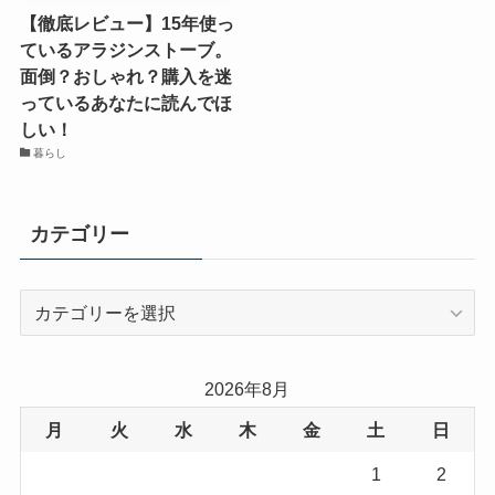
【徹底レビュー】15年使っ
ているアラジンストーブ。
面倒？おしゃれ？購入を迷
っているあなたに読んでほ
しい！
暮らし
カテゴリー
カ
テ
ゴ
リ
2026年8月
ー
月
火
水
木
金
土
日
1
2