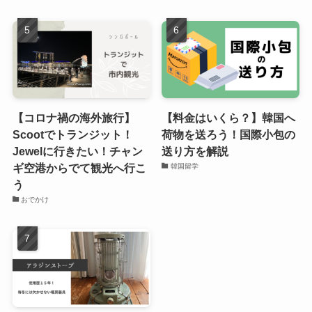
【コロナ禍の海外旅行】
【料金はいくら？】韓国へ
Scootでトランジット！
荷物を送ろう！国際小包の
Jewelに行きたい！チャン
送り方を解説
ギ空港からでて観光へ行こ
韓国留学
う
おでかけ