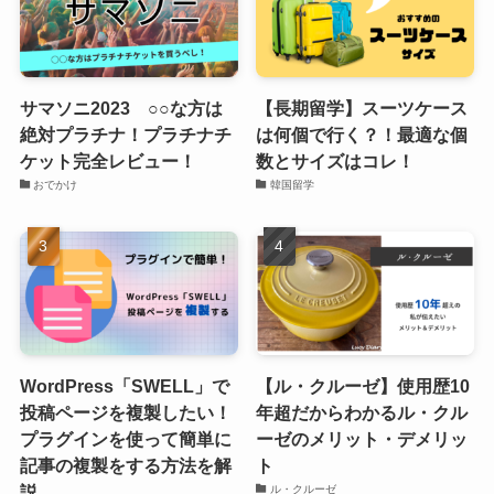
サマソニ2023 ○○な方は
【長期留学】スーツケース
絶対プラチナ！プラチナチ
は何個で行く？！最適な個
ケット完全レビュー！
数とサイズはコレ！
おでかけ
韓国留学
WordPress「SWELL」で
【ル・クルーゼ】使用歴10
投稿ページを複製したい！
年超だからわかるル・クル
プラグインを使って簡単に
ーゼのメリット・デメリッ
記事の複製をする方法を解
ト
説
ル・クルーゼ