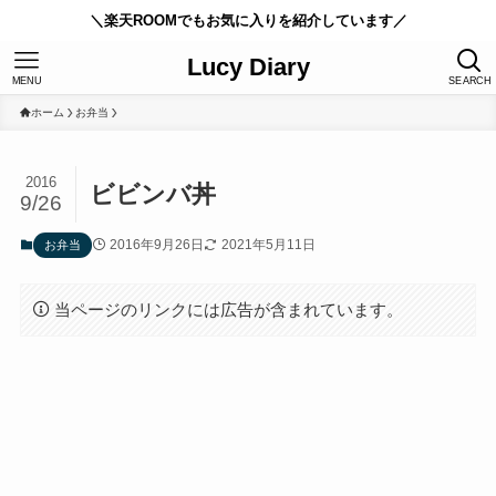
＼楽天ROOMでもお気に入りを紹介しています／
Lucy Diary
MENU
SEARCH
ホーム
お弁当
2016
ビビンバ丼
9/26
2016年9月26日
2021年5月11日
お弁当
当ページのリンクには広告が含まれています。