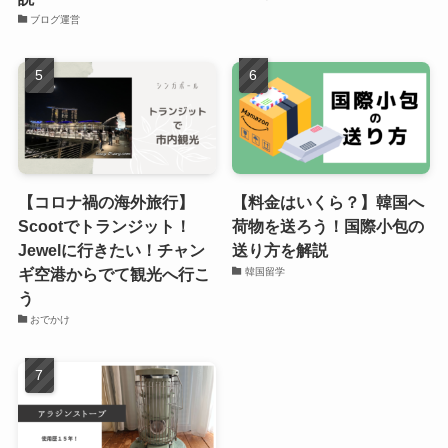
ブログ運営
【コロナ禍の海外旅行】
【料金はいくら？】韓国へ
Scootでトランジット！
荷物を送ろう！国際小包の
Jewelに行きたい！チャン
送り方を解説
ギ空港からでて観光へ行こ
韓国留学
う
おでかけ