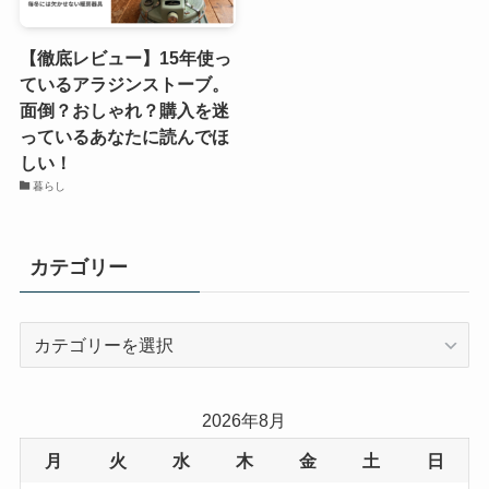
【徹底レビュー】15年使っ
ているアラジンストーブ。
面倒？おしゃれ？購入を迷
っているあなたに読んでほ
しい！
暮らし
カテゴリー
カ
テ
ゴ
リ
2026年8月
ー
月
火
水
木
金
土
日