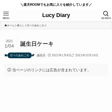
＼楽天ROOMでもお気に入りを紹介しています／
Lucy Diary
MENU
SEARCH
ホーム
暮らし
日々のあれこれ
2021
誕生日ケーキ
1/04
2021年1月4日
2021年10月14日
日々のあれこれ
誕生日
当ページのリンクには広告が含まれています。