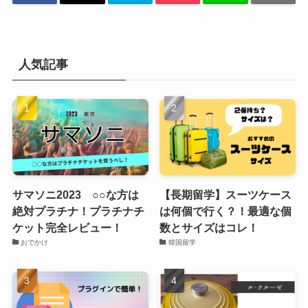
人気記事
サマソニ2023 ○○な方は
【長期留学】スーツケース
絶対プラチナ！プラチナチ
は何個で行く？！最適な個
ケット完全レビュー！
数とサイズはコレ！
おでかけ
韓国留学