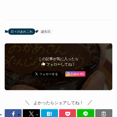
日々のあれこれ
誕生日
この記事が気に入ったら
フォローしてね！
Follow Me
よかったらシェアしてね！