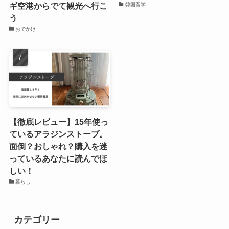
ギ空港からでて観光へ行こ
韓国留学
う
おでかけ
【徹底レビュー】15年使っ
ているアラジンストーブ。
面倒？おしゃれ？購入を迷
っているあなたに読んでほ
しい！
暮らし
カテゴリー