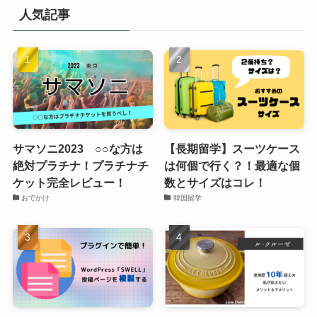
人気記事
サマソニ2023 ○○な方は
【長期留学】スーツケース
絶対プラチナ！プラチナチ
は何個で行く？！最適な個
ケット完全レビュー！
数とサイズはコレ！
おでかけ
韓国留学