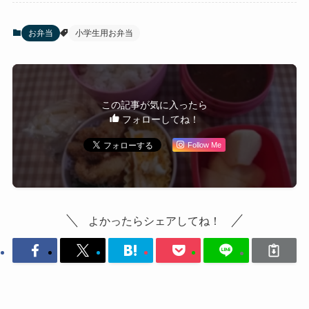
お弁当
小学生用お弁当
この記事が気に入ったら
フォローしてね！
Follow Me
よかったらシェアしてね！