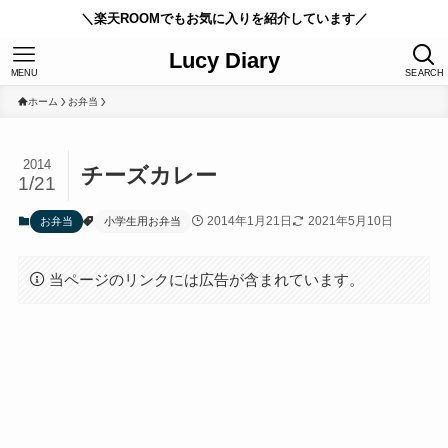
＼楽天ROOMでもお気に入りを紹介しています／
Lucy Diary
MENU
SEARCH
ホーム
お弁当
2014
チーズカレー
1/21
2014年1月21日
2021年5月10日
お弁当
小学生用お弁当
当ページのリンクには広告が含まれています。