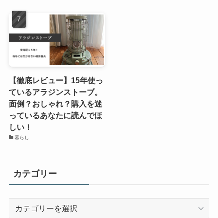
【徹底レビュー】15年使っ
ているアラジンストーブ。
面倒？おしゃれ？購入を迷
っているあなたに読んでほ
しい！
暮らし
カテゴリー
カ
テ