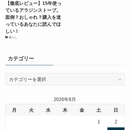
【徹底レビュー】15年使っ
ているアラジンストーブ。
面倒？おしゃれ？購入を迷
っているあなたに読んでほ
しい！
暮らし
カテゴリー
カ
テ
ゴ
リ
2026年8月
ー
月
火
水
木
金
土
日
1
2