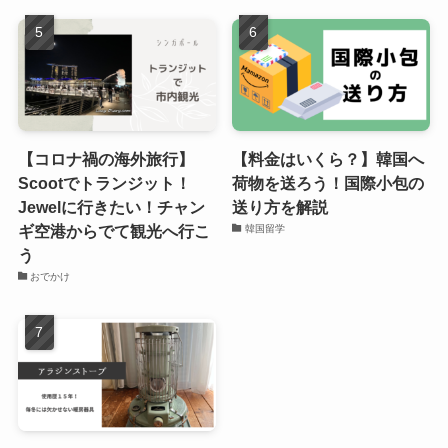
【コロナ禍の海外旅行】
【料金はいくら？】韓国へ
Scootでトランジット！
荷物を送ろう！国際小包の
Jewelに行きたい！チャン
送り方を解説
ギ空港からでて観光へ行こ
韓国留学
う
おでかけ