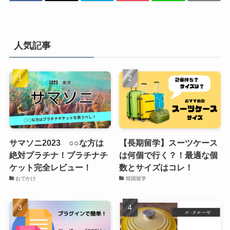
人気記事
サマソニ2023 ○○な方は
【長期留学】スーツケース
絶対プラチナ！プラチナチ
は何個で行く？！最適な個
ケット完全レビュー！
数とサイズはコレ！
おでかけ
韓国留学