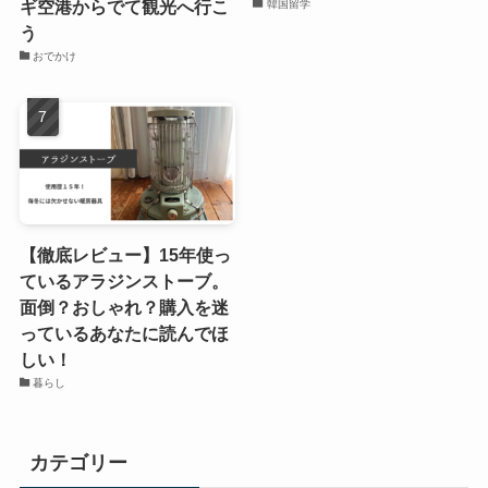
ギ空港からでて観光へ行こ
韓国留学
う
おでかけ
【徹底レビュー】15年使っ
ているアラジンストーブ。
面倒？おしゃれ？購入を迷
っているあなたに読んでほ
しい！
暮らし
カテゴリー