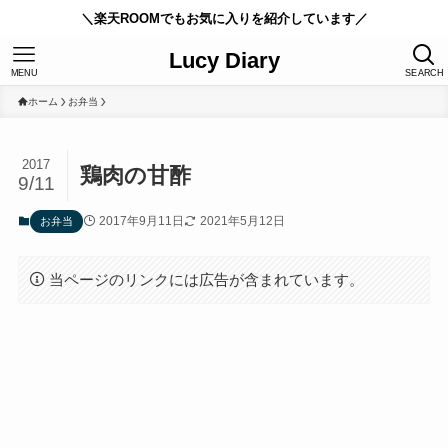
＼楽天ROOMでもお気に入りを紹介しています／
Lucy Diary
MENU
SEARCH
ホーム
お弁当
2017
鶏肉の甘酢
9/11
2017年9月11日
2021年5月12日
お弁当
当ページのリンクには広告が含まれています。