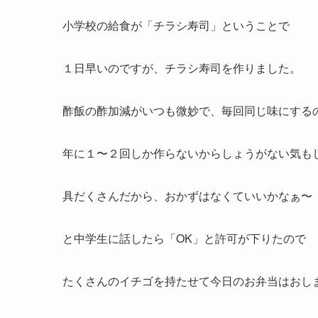
小学校の給食が「チラシ寿司」ということで
１日早いのですが、チラシ寿司を作りました。
酢飯の酢加減がいつも微妙で、毎回同じ味にする
年に１〜２回しか作らない
からし
ょうがない気も
具だくさんだから、おかずはなくていいかなぁ〜
と中学生に話したら「OK」と許可が下りたので
たくさんのイチゴを持たせて今日のお弁当はおし