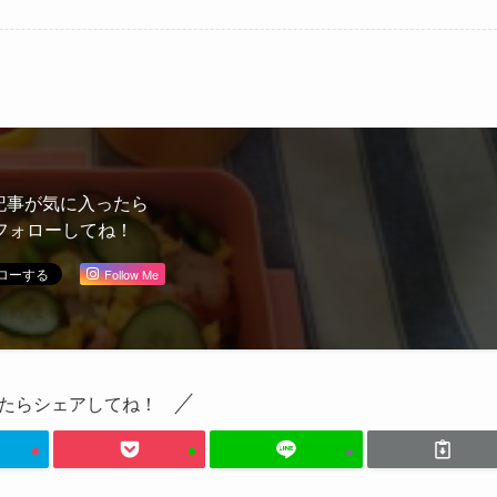
記事が気に入ったら
フォローしてね！
Follow Me
たらシェアしてね！