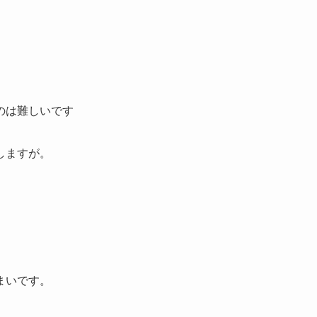
のは難しいです
しますが。
まいです。