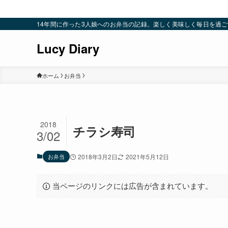
14年間に作った3人娘へのお弁当の記録。楽しく美味しく毎日を過ごすための
Lucy Diary
ホーム
お弁当
2018
チラシ寿司
3/02
お弁当
2018年3月2日
2021年5月12日
当ページのリンクには広告が含まれています。