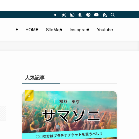
HOME
SiteMap
Instagram
Youtube
人気記事