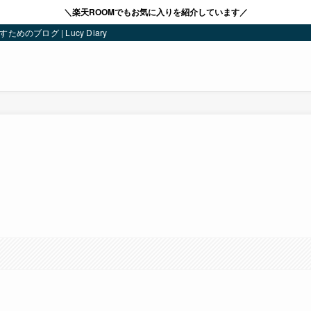
＼楽天ROOMでもお気に入りを紹介しています／
ブログ | Lucy Diary