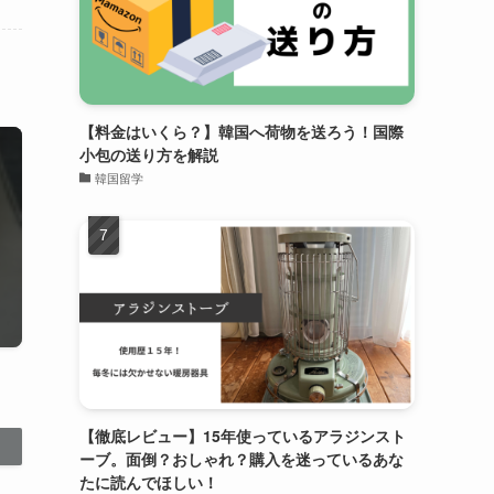
【料金はいくら？】韓国へ荷物を送ろう！国際
小包の送り方を解説
韓国留学
【徹底レビュー】15年使っているアラジンスト
ーブ。面倒？おしゃれ？購入を迷っているあな
たに読んでほしい！