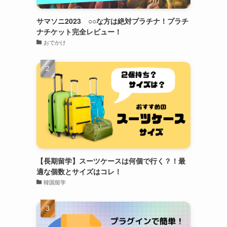
サマソニ2023 ○○な方は絶対プラチナ！プラチ
ナチケット完全レビュー！
おでかけ
【長期留学】スーツケースは何個で行く？！最
適な個数とサイズはコレ！
韓国留学