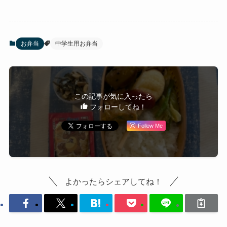
お弁当
中学生用お弁当
この記事が気に入ったら
フォローしてね！
Follow Me
よかったらシェアしてね！