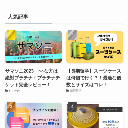
人気記事
サマソニ2023 ○○な方は
【長期留学】スーツケース
絶対プラチナ！プラチナチ
は何個で行く？！最適な個
ケット完全レビュー！
数とサイズはコレ！
おでかけ
韓国留学