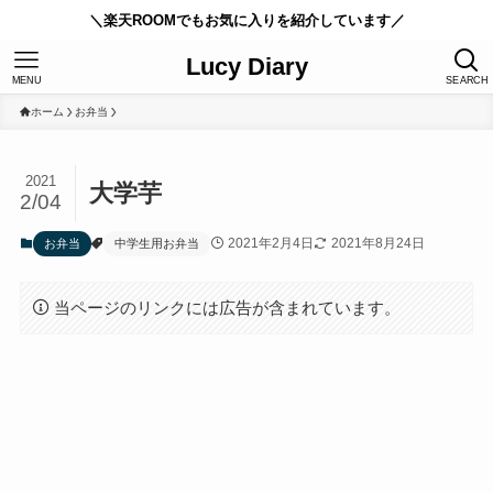
＼楽天ROOMでもお気に入りを紹介しています／
Lucy Diary
MENU
SEARCH
ホーム
お弁当
2021
大学芋
2/04
2021年2月4日
2021年8月24日
お弁当
中学生用お弁当
当ページのリンクには広告が含まれています。