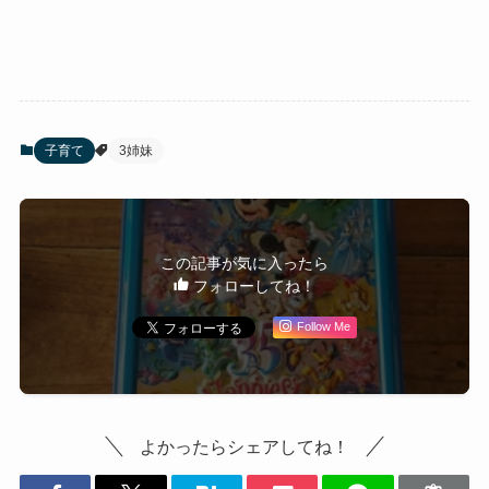
子育て
3姉妹
この記事が気に入ったら
フォローしてね！
Follow Me
よかったらシェアしてね！