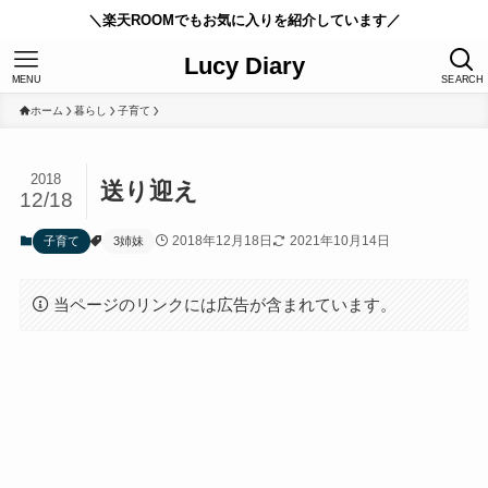
＼楽天ROOMでもお気に入りを紹介しています／
Lucy Diary
MENU
SEARCH
ホーム
暮らし
子育て
2018
送り迎え
12/18
2018年12月18日
2021年10月14日
子育て
3姉妹
当ページのリンクには広告が含まれています。