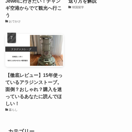
Jewelに行きたい！チャン
送り方を解説
ギ空港からでて観光へ行こ
韓国留学
う
おでかけ
【徹底レビュー】15年使っ
ているアラジンストーブ。
面倒？おしゃれ？購入を迷
っているあなたに読んでほ
しい！
暮らし
カテゴリー