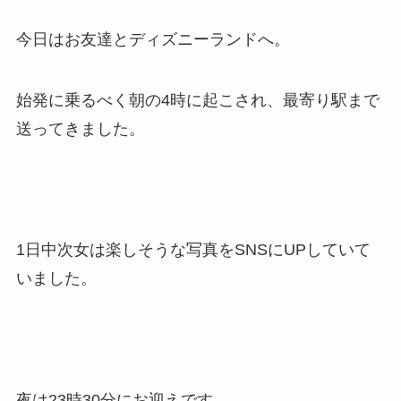
今日はお友達とディズニーランドへ。
始発に乗るべく朝の4時に起こされ、最寄り駅まで
送ってきました。
1日中次女は楽しそうな写真を
SNS
にUPしていて
いました。
夜は23時30分に
お迎えです。