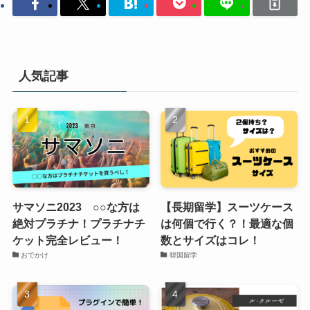
人気記事
サマソニ2023 ○○な方は
【長期留学】スーツケース
絶対プラチナ！プラチナチ
は何個で行く？！最適な個
ケット完全レビュー！
数とサイズはコレ！
おでかけ
韓国留学