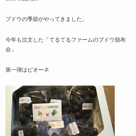
ブドウの季節がやってきました。
今年も注文した「てるてるファームのブドウ頒布
会」
第一弾はピオーネ