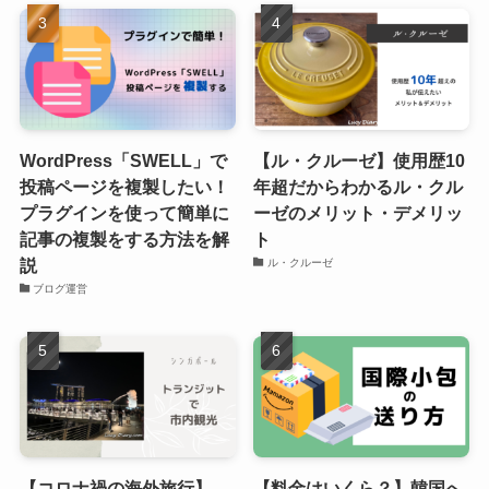
WordPress「SWELL」で
【ル・クルーゼ】使用歴10
投稿ページを複製したい！
年超だからわかるル・クル
プラグインを使って簡単に
ーゼのメリット・デメリッ
記事の複製をする方法を解
ト
説
ル・クルーゼ
ブログ運営
【コロナ禍の海外旅行】
【料金はいくら？】韓国へ