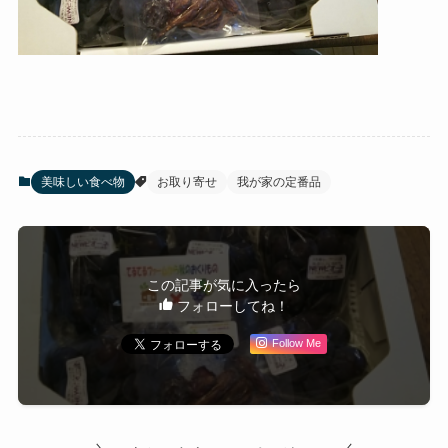
美味しい食べ物
お取り寄せ
我が家の定番品
この記事が気に入ったら
フォローしてね！
Follow Me