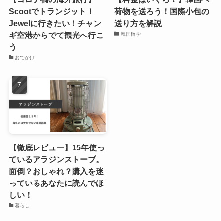
Scootでトランジット！
荷物を送ろう！国際小包の
Jewelに行きたい！チャン
送り方を解説
ギ空港からでて観光へ行こ
韓国留学
う
おでかけ
【徹底レビュー】15年使っ
ているアラジンストーブ。
面倒？おしゃれ？購入を迷
っているあなたに読んでほ
しい！
暮らし