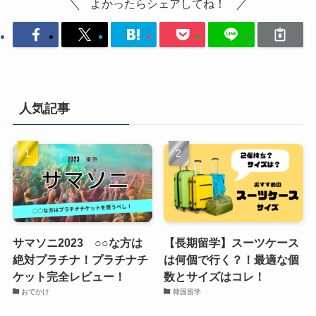
よかったらシェアしてね！
人気記事
サマソニ2023 ○○な方は
【長期留学】スーツケース
絶対プラチナ！プラチナチ
は何個で行く？！最適な個
ケット完全レビュー！
数とサイズはコレ！
おでかけ
韓国留学