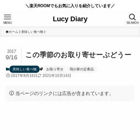
＼楽天ROOMでもお気に入りを紹介しています／
Lucy Diary
MENU
SEARCH
ホーム
美味しい食べ物
2017
この季節のお取り寄せーぶどうー
9/16
美味しい食べ物
お取り寄せ
我が家の定番品
2017年9月16日
2021年10月14日
当ページのリンクには広告が含まれています。