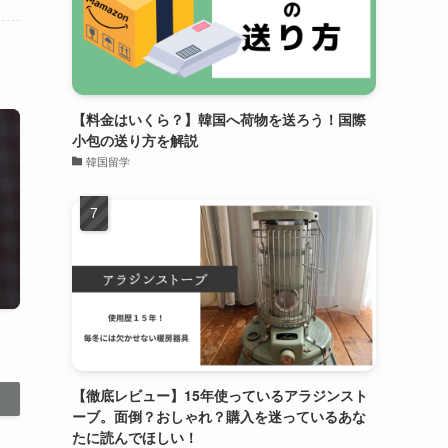
【料金はいくら？】韓国へ荷物を送ろう！国際
小包の送り方を解説
韓国留学
【徹底レビュー】15年使っているアラジンスト
ーブ。面倒？おしゃれ？購入を迷っているあな
たに読んでほしい！