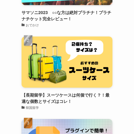
サマソニ2023 ○○な方は絶対プラチナ！プラチ
ナチケット完全レビュー！
おでかけ
【長期留学】スーツケースは何個で行く？！最
適な個数とサイズはコレ！
韓国留学