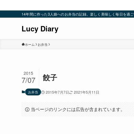
14年間に作った3人娘へのお弁当の記録。楽しく美味しく毎日を過ごすための
Lucy Diary
ホーム
お弁当
2015
餃子
7/07
お弁当
2015年7月7日
2021年5月11日
当ページのリンクには広告が含まれています。