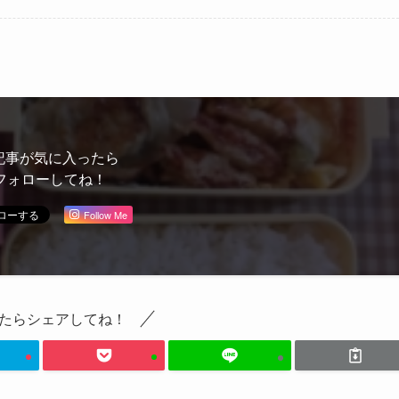
記事が気に入ったら
フォローしてね！
Follow Me
たらシェアしてね！