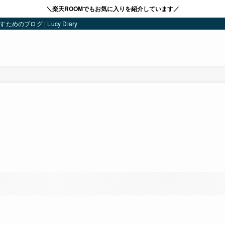
＼楽天ROOMでもお気に入りを紹介しています／
ブログ | Lucy Diary