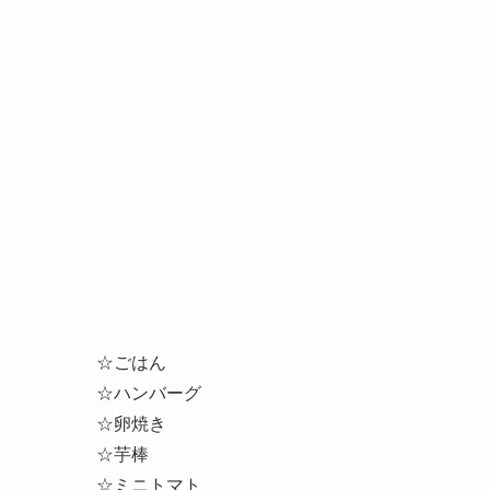
☆ごはん
☆ハンバーグ
☆卵焼き
☆芋棒
☆
ミニトマト