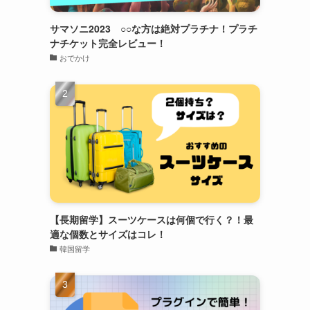
サマソニ2023 ○○な方は絶対プラチナ！プラチ
ナチケット完全レビュー！
おでかけ
【長期留学】スーツケースは何個で行く？！最
適な個数とサイズはコレ！
韓国留学