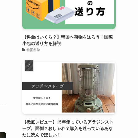
【料金はいくら？】韓国へ荷物を送ろう！国際
小包の送り方を解説
韓国留学
【徹底レビュー】15年使っているアラジンスト
ーブ。面倒？おしゃれ？購入を迷っているあな
たに読んでほしい！