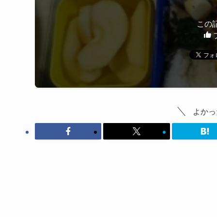
この
よかっ