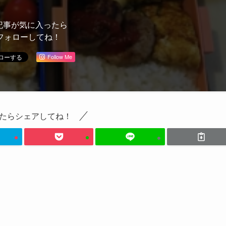
記事が気に入ったら
フォローしてね！
Follow Me
たらシェアしてね！