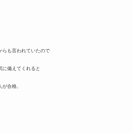
からも言われていたので
試に備えてくれると
人が合格。