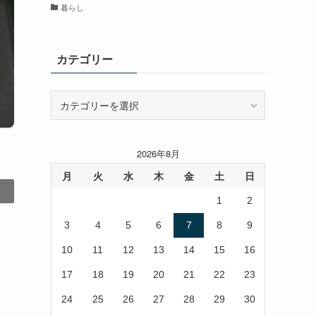
暮らし
カテゴリー
カ
テ
ゴ
リ
2026年8月
ー
月
火
水
木
金
土
日
1
2
3
4
5
6
7
8
9
10
11
12
13
14
15
16
17
18
19
20
21
22
23
24
25
26
27
28
29
30