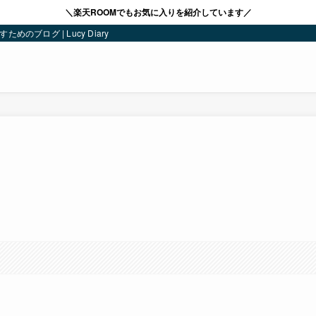
＼楽天ROOMでもお気に入りを紹介しています／
ブログ | Lucy Diary