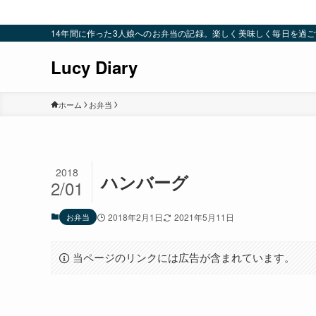
14年間に作った3人娘へのお弁当の記録。楽しく美味しく毎日を過ごすための
Lucy Diary
ホーム
お弁当
2018
ハンバーグ
2/01
お弁当
2018年2月1日
2021年5月11日
当ページのリンクには広告が含まれています。