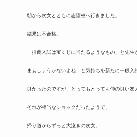
朝から次女とともに志望校へ行きました。
結果は不合格。
「推薦入試は宝くじに当たるようなもの」と先生
まぁしょうがないよね、と気持ちを新たに一般入
良かったのですが、とってもとっても仲の良い友
それが相当なショックだったようで、
帰り道からずっと大泣きの次女。