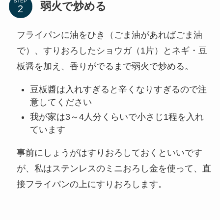
STEP
弱火で炒める
フライパンに油をひき（ごま油があればごま油
で）、すりおろしたショウガ（1片）とネギ・豆
板醤を加え、香りがでるまで弱火で炒める。
豆板醬は入れすぎると辛くなりすぎるので注
意してください
我が家は3～4人分くらいで小さじ1程を入れ
ています
事前にしょうがはすりおろしておくといいです
が、私はステンレスのミニおろし金を使って、直
接フライパンの上にすりおろします。