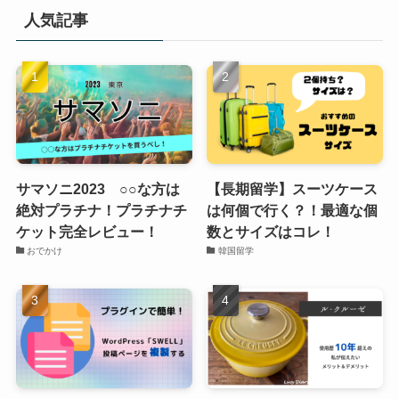
人気記事
サマソニ2023 ○○な方は
【長期留学】スーツケース
絶対プラチナ！プラチナチ
は何個で行く？！最適な個
ケット完全レビュー！
数とサイズはコレ！
おでかけ
韓国留学