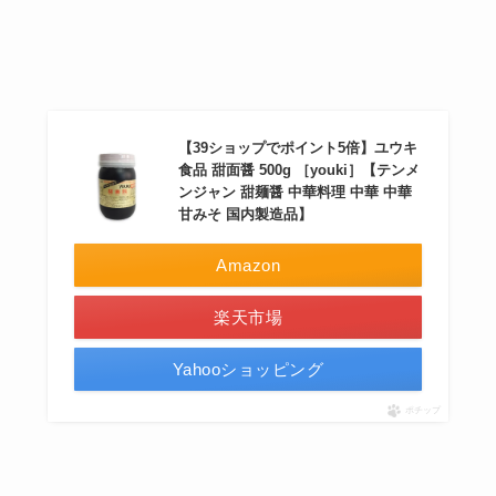
【39ショップでポイント5倍】ユウキ
食品 甜面醤 500g ［youki］【テンメ
ンジャン 甜麺醤 中華料理 中華 中華
甘みそ 国内製造品】
Amazon
楽天市場
Yahooショッピング
ポチップ