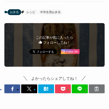
お弁当
レシピ
中学生用お弁当
この記事が気に入ったら
フォローしてね！
Follow Me
よかったらシェアしてね！