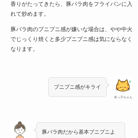
香りがたってきたら、豚バラ肉をフライパンに入
れて炒めます。
豚バラ肉のプニプニ感が嫌いな場合は、やや中火
でじっくり焼くと多少プニプニ感は気にならなく
なります。
プニプニ感がキライ
末っ子ちゃん
豚バラ肉だから基本プニプニよ