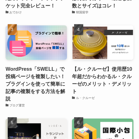
ケット完全レビュー！
数とサイズはコレ！
おでかけ
韓国留学
WordPress「SWELL」で
【ル・クルーゼ】使用歴10
投稿ページを複製したい！
年超だからわかるル・クル
プラグインを使って簡単に
ーゼのメリット・デメリッ
記事の複製をする方法を解
ト
説
ル・クルーゼ
ブログ運営