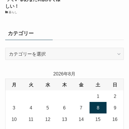
しい！
暮らし
カテゴリー
カ
テ
ゴ
リ
2026年8月
ー
月
火
水
木
金
土
日
1
2
3
4
5
6
7
8
9
10
11
12
13
14
15
16