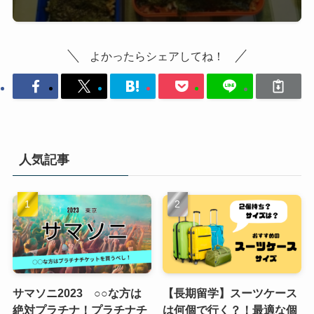
よかったらシェアしてね！
人気記事
サマソニ2023 ○○な方は
【長期留学】スーツケース
絶対プラチナ！プラチナチ
は何個で行く？！最適な個