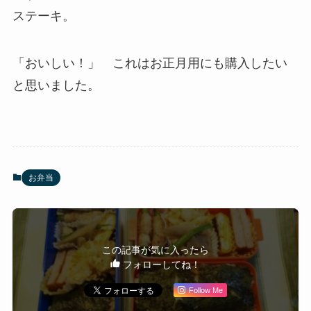
ステーキ。
「おいしい！」 これはお正月用にも購入したい
と思いました。
お弁当
この記事が気に入ったら
フォローしてね！
Follow Me