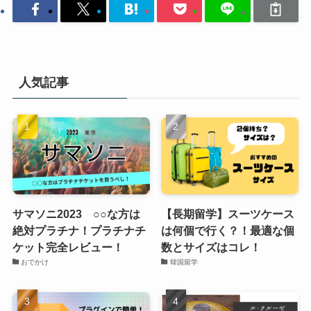
人気記事
サマソニ2023 ○○な方は
【長期留学】スーツケース
絶対プラチナ！プラチナチ
は何個で行く？！最適な個
ケット完全レビュー！
数とサイズはコレ！
おでかけ
韓国留学