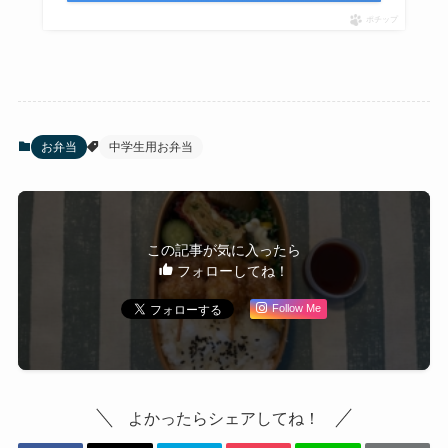
ポチップ
お弁当
中学生用お弁当
この記事が気に入ったら
フォローしてね！
Follow Me
よかったらシェアしてね！