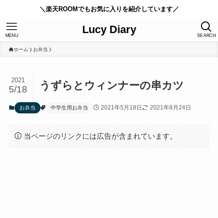
＼楽天ROOMでもお気に入りを紹介しています／
Lucy Diary
MENU
SEARCH
ホーム
お弁当
2021
うずらとウィンナーの串カツ
5/18
2021年5月18日
2021年8月24日
お弁当
中学生用お弁当
当ページのリンクには広告が含まれています。