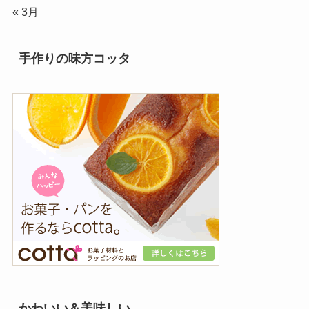
« 3月
手作りの味方コッタ
かわいい＆美味しい