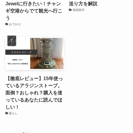
Jewelに行きたい！チャン
送り方を解説
ギ空港からでて観光へ行こ
韓国留学
う
おでかけ
【徹底レビュー】15年使っ
ているアラジンストーブ。
面倒？おしゃれ？購入を迷
っているあなたに読んでほ
しい！
暮らし