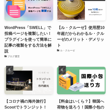
WordPress「SWELL」で
【ル・クルーゼ】使用歴10
投稿ページを複製したい！
年超だからわかるル・クル
プラグインを使って簡単に
ーゼのメリット・デメリッ
記事の複製をする方法を解
ト
説
ル・クルーゼ
ブログ運営
【コロナ禍の海外旅行】
【料金はいくら？】韓国へ
Scootでトランジット！
荷物を送ろう！国際小包の