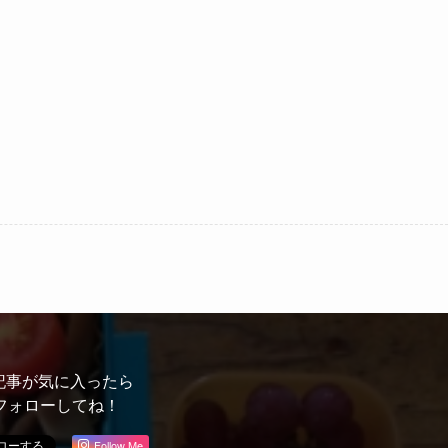
記事が気に入ったら
フォローしてね！
Follow Me