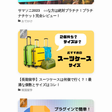
サマソニ2023 ○○な方は絶対プラチナ！プラチ
ナチケット完全レビュー！
おでかけ
【長期留学】スーツケースは何個で行く？！最
適な個数とサイズはコレ！
韓国留学