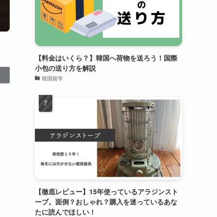
【料金はいくら？】韓国へ荷物を送ろう！国際
小包の送り方を解説
韓国留学
【徹底レビュー】15年使っているアラジンスト
ーブ。面倒？おしゃれ？購入を迷っているあな
たに読んでほしい！