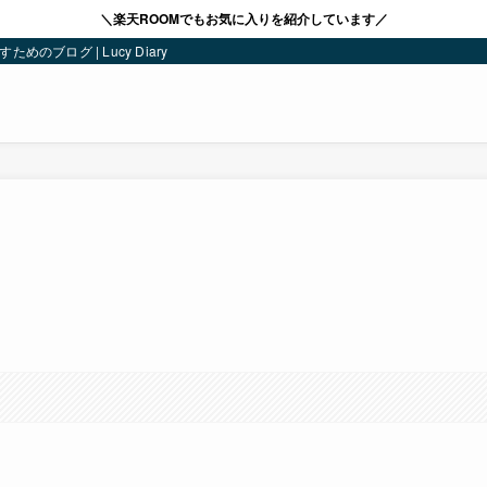
＼楽天ROOMでもお気に入りを紹介しています／
ブログ | Lucy Diary