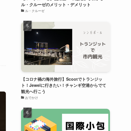
ル・クルーゼのメリット・デメリット
ル・クルーゼ
【コロナ禍の海外旅行】Scootでトランジッ
ト！Jewelに行きたい！チャンギ空港からでて
観光へ行こう
おでかけ