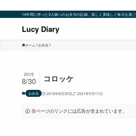
14年間に作った3人娘へのお弁当の記録。楽しく美味しく毎日を過ごすための
Lucy Diary
ホーム
お弁当
2015
コロッケ
8/30
お弁当
2015年8月30日
2021年5月11日
当ページのリンクには広告が含まれています。