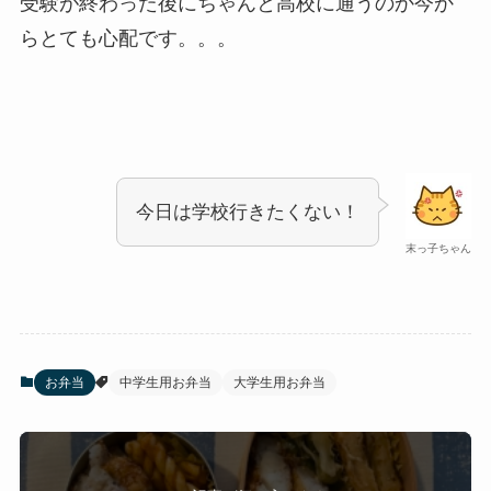
受験が終わった後にちゃんと高校に通うのか今か
らとても心配です。。。
今日は学校行きたくない！
末っ子ちゃん
お弁当
中学生用お弁当
大学生用お弁当