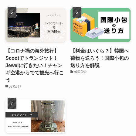
【コロナ禍の海外旅行】
【料金はいくら？】韓国へ
Scootでトランジット！
荷物を送ろう！国際小包の
Jewelに行きたい！チャン
送り方を解説
ギ空港からでて観光へ行こ
韓国留学
う
おでかけ