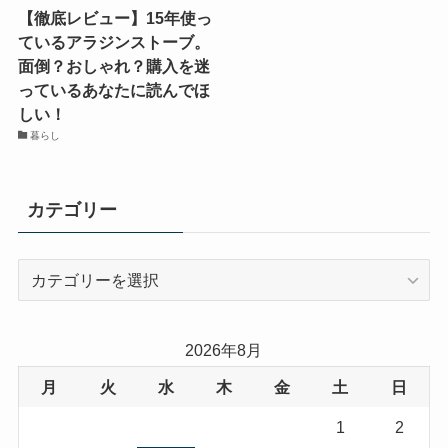
【徹底レビュー】15年使っ
ているアラジンストーブ。
面倒？おしゃれ？購入を迷
っているあなたに読んでほ
しい！
暮らし
カテゴリー
カ
テ
ゴ
リ
2026年8月
ー
月
火
水
木
金
土
日
1
2