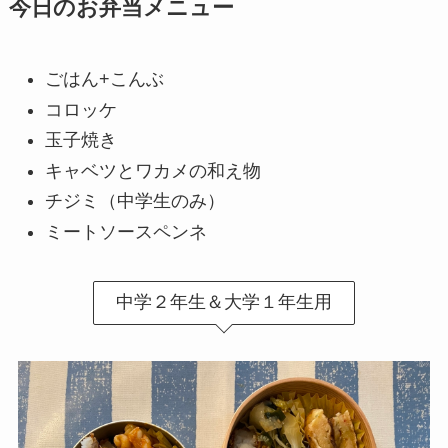
今日のお弁当メニュー
ごはん+こんぶ
コロッケ
玉子焼き
キャベツとワカメの和え物
チジミ（中学生のみ）
ミートソース
ペンネ
中学２年生＆大学１年生用