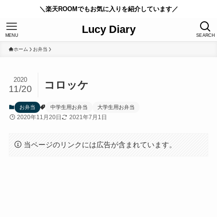
＼楽天ROOMでもお気に入りを紹介しています／
Lucy Diary
MENU
SEARCH
ホーム
お弁当
2020
コロッケ
11/20
お弁当
中学生用お弁当
大学生用お弁当
2020年11月20日
2021年7月1日
当ページのリンクには広告が含まれています。