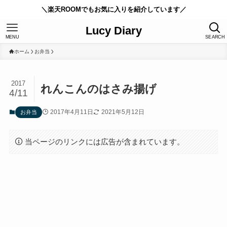
＼楽天ROOMでもお気に入りを紹介しています／
Lucy Diary
MENU
SEARCH
ホーム
お弁当
2017
れんこんのはさみ揚げ
4/11
2017年4月11日
2021年5月12日
お弁当
当ページのリンクには広告が含まれています。