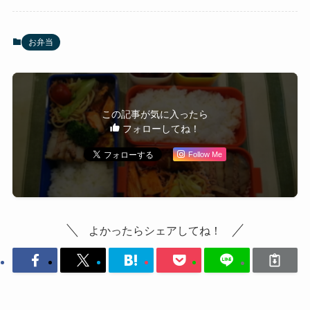
お弁当
この記事が気に入ったら
フォローしてね！
Follow Me
よかったらシェアしてね！