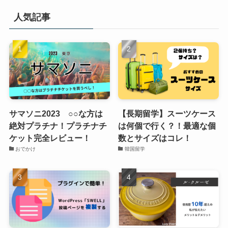
人気記事
サマソニ2023 ○○な方は
【長期留学】スーツケース
絶対プラチナ！プラチナチ
は何個で行く？！最適な個
ケット完全レビュー！
数とサイズはコレ！
おでかけ
韓国留学