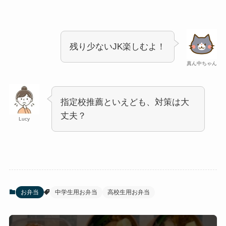
残り少ないJK楽しむよ！
真ん中ちゃん
指定校推薦といえども、対策は大
丈夫？
Lucy
お弁当
中学生用お弁当
高校生用お弁当