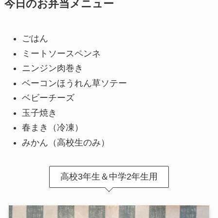
今日のお弁当メニュー
ごはん
ミートソース
ペンネ
ニンジン肉巻き
ベーコンほうれん草ソテー
ベビーチーズ
玉子焼き
春まき（冷凍）
みかん（高校生のみ）
高校3年生＆中学2年生用