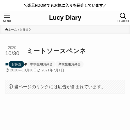
＼楽天ROOMでもお気に入りを紹介しています／
Lucy Diary
MENU
SEARCH
ホーム
お弁当
2020
ミートソースペンネ
10/30
お弁当
中学生用お弁当
高校生用お弁当
2020年10月30日
2021年7月1日
当ページのリンクには広告が含まれています。