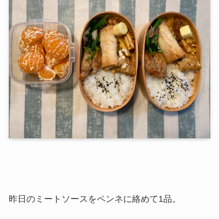
昨日のミートソースを
ペンネ
に絡めて1品。