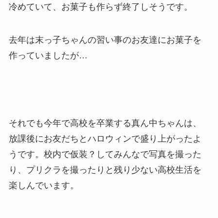
冷めていて、お菓子も作らず終了しそうです。
去年は末っ子ちゃんの習い事のお友達にお菓子を
作っていましたが…
それでも今年で高校を卒業する真ん中ちゃんは、
放課後にお友だちとハロウィンで盛り上がったよ
うです。校内で仮装？してみんなで写真を撮った
り、プリクラを撮ったりと残り少ない高校生活を
楽しんでいます。