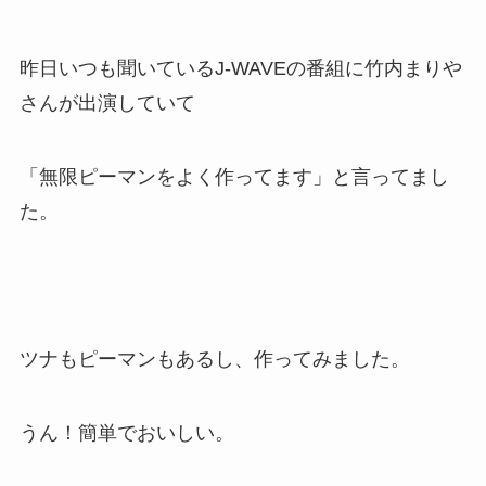
昨日いつも聞いている
J-WAVE
の番組に
竹内まりや
さんが出演していて
「
無限ピーマン
をよく作ってます」と言ってまし
た。
ツナもピーマンもあるし、作ってみました。
うん！簡単でおいしい。