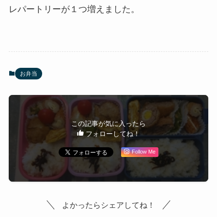
レパートリーが１つ増えました。
お弁当
この記事が気に入ったら
フォローしてね！
Follow Me
よかったらシェアしてね！