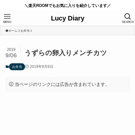
＼楽天ROOMでもお気に入りを紹介しています／
Lucy Diary
MENU
SEARCH
ホーム
お弁当
2019
うずらの卵入りメンチカツ
9/06
2019年9月6日
お弁当
当ページのリンクには広告が含まれています。