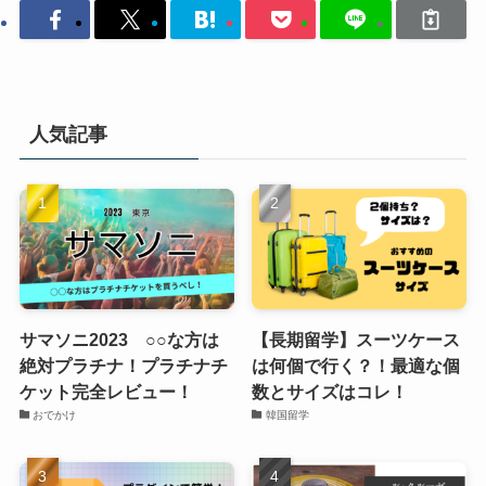
人気記事
サマソニ2023 ○○な方は
【長期留学】スーツケース
絶対プラチナ！プラチナチ
は何個で行く？！最適な個
ケット完全レビュー！
数とサイズはコレ！
おでかけ
韓国留学