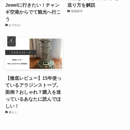
Jewelに行きたい！チャン
送り方を解説
ギ空港からでて観光へ行こ
韓国留学
う
おでかけ
【徹底レビュー】15年使っ
ているアラジンストーブ。
面倒？おしゃれ？購入を迷
っているあなたに読んでほ
しい！
暮らし