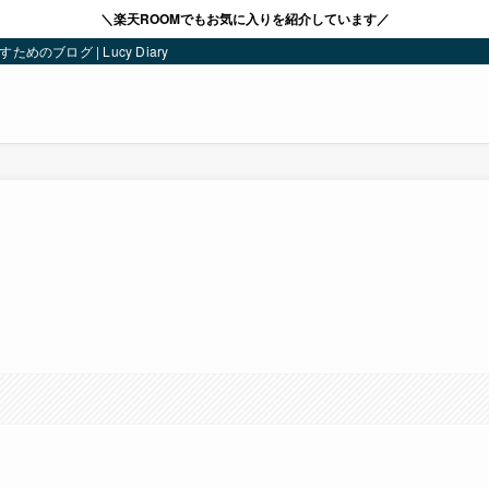
＼楽天ROOMでもお気に入りを紹介しています／
ブログ | Lucy Diary