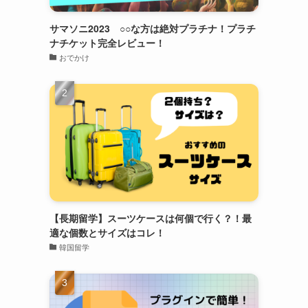
サマソニ2023 ○○な方は絶対プラチナ！プラチ
ナチケット完全レビュー！
おでかけ
【長期留学】スーツケースは何個で行く？！最
適な個数とサイズはコレ！
韓国留学