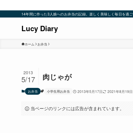
14年間に作った3人娘へのお弁当の記録。楽しく美味しく毎日を過ごすための
Lucy Diary
ホーム
お弁当
2013
肉じゃが
5/17
お弁当
小学生用お弁当
2013年5月17日
2021年8月19日
当ページのリンクには広告が含まれています。