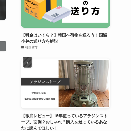
【料金はいくら？】韓国へ荷物を送ろう！国際
小包の送り方を解説
韓国留学
【徹底レビュー】15年使っているアラジンスト
ーブ。面倒？おしゃれ？購入を迷っているあな
たに読んでほしい！