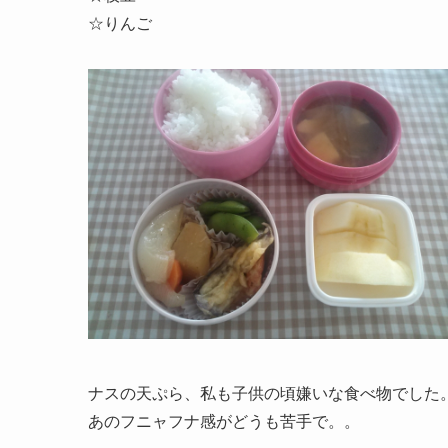
☆りんご
ナスの天ぷら、私も子供の頃嫌いな食べ物でした
あのフニャフナ感がどうも苦手で。。