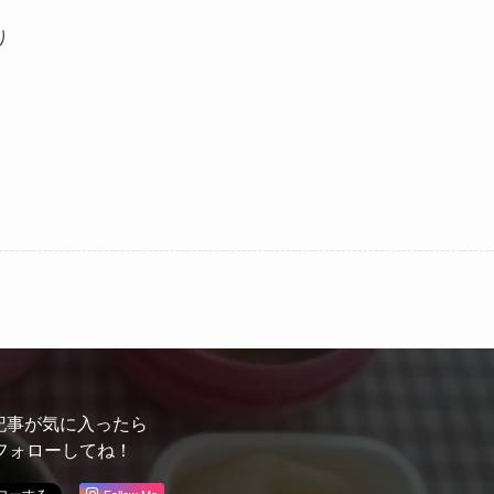
り
記事が気に入ったら
フォローしてね！
Follow Me