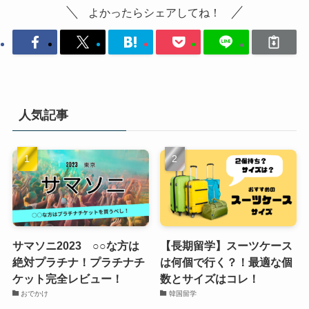
よかったらシェアしてね！
人気記事
サマソニ2023 ○○な方は
【長期留学】スーツケース
絶対プラチナ！プラチナチ
は何個で行く？！最適な個
ケット完全レビュー！
数とサイズはコレ！
おでかけ
韓国留学