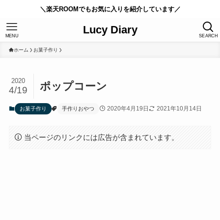
＼楽天ROOMでもお気に入りを紹介しています／
Lucy Diary
MENU
SEARCH
ホーム
お菓子作り
2020
ポップコーン
4/19
2020年4月19日
2021年10月14日
お菓子作り
手作りおやつ
当ページのリンクには広告が含まれています。