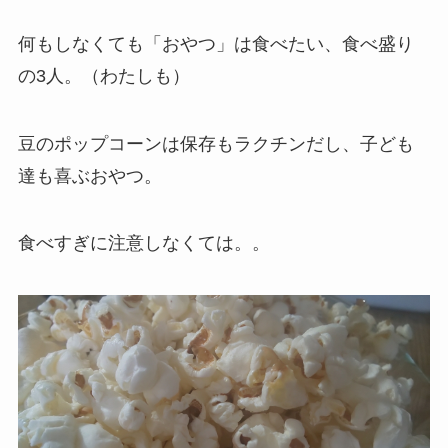
何もしなくても「おやつ」は食べたい、食べ盛り
の3人。（わたしも）
豆のポップコーンは保存も
ラク
チンだし、子ども
達も喜ぶおやつ。
食べすぎに注意しなくては。。