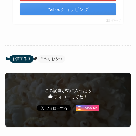
Yahooショッピング
ポチップ
お菓子作り
手作りおやつ
この記事が気に入ったら
フォローしてね！
Follow Me