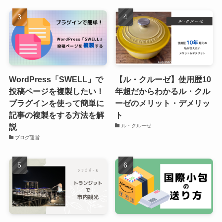
WordPress「SWELL」で
【ル・クルーゼ】使用歴10
投稿ページを複製したい！
年超だからわかるル・クル
プラグインを使って簡単に
ーゼのメリット・デメリッ
記事の複製をする方法を解
ト
説
ル・クルーゼ
ブログ運営