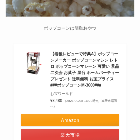
ポップコーンは簡単おやつ
【着後レビューで特典A】ポップコー
ンメーカー ポップコーンマシン レト
ロ ポップコーンマシーン 可愛い 景品
二次会 お菓子 屋台 ホームパーティー
プレゼント 送料無料 お宝プライス
###ポップコーンM-3600###
お宝ワールド
¥8,480
（2021/09/08 14:29時点 | 楽天市場調
べ）
Amazon
楽天市場