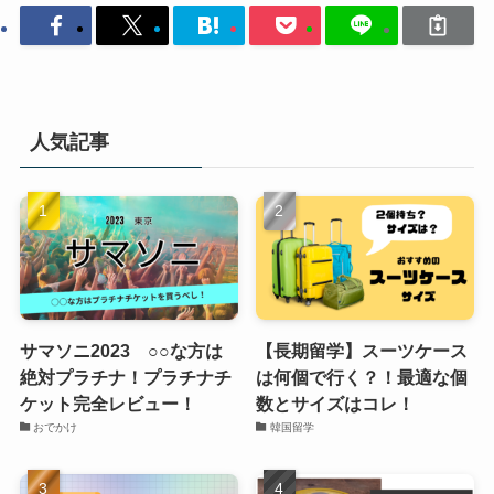
人気記事
サマソニ2023 ○○な方は
【長期留学】スーツケース
絶対プラチナ！プラチナチ
は何個で行く？！最適な個
ケット完全レビュー！
数とサイズはコレ！
おでかけ
韓国留学