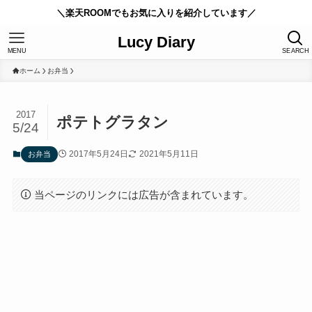
＼楽天ROOMでもお気に入りを紹介しています／
Lucy Diary
MENU
SEARCH
ホーム
お弁当
2017
ポテトグラタン
5/24
2017年5月24日
2021年5月11日
お弁当
当ページのリンクには広告が含まれています。