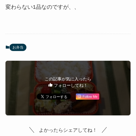
変わらない1品なのですが、、
お弁当
この記事が気に入ったら
フォローしてね！
Follow Me
よかったらシェアしてね！