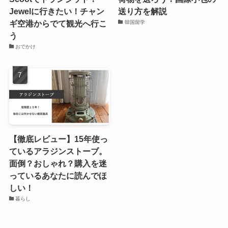
Jewelに行きたい！チャン
送り方を解説
ギ空港からでて観光へ行こ
韓国留学
う
おでかけ
【徹底レビュー】15年使っ
ているアラジンストーブ。
面倒？おしゃれ？購入を迷
っているあなたに読んでほ
しい！
暮らし