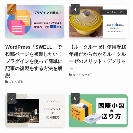
WordPress「SWELL」で
【ル・クルーゼ】使用歴10
投稿ページを複製したい！
年超だからわかるル・クル
プラグインを使って簡単に
ーゼのメリット・デメリッ
記事の複製をする方法を解
ト
説
ル・クルーゼ
ブログ運営