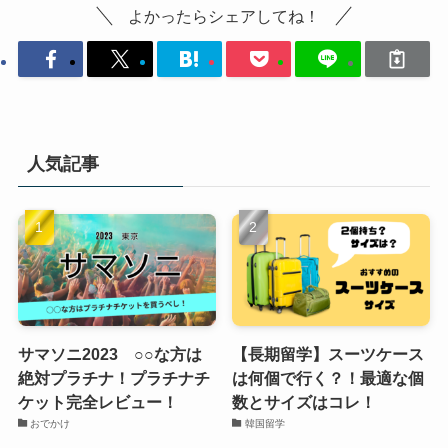
よかったらシェアしてね！
人気記事
サマソニ2023 ○○な方は
【長期留学】スーツケース
絶対プラチナ！プラチナチ
は何個で行く？！最適な個
ケット完全レビュー！
数とサイズはコレ！
おでかけ
韓国留学