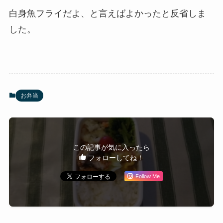
白身魚
フライだよ、と言えばよかったと反省しま
した。
お弁当
この記事が気に入ったら
フォローしてね！
Follow Me