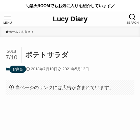
＼楽天ROOMでもお気に入りを紹介しています／
Lucy Diary
MENU
SEARCH
ホーム
お弁当
2018
ポテトサラダ
7/10
2018年7月10日
2021年5月12日
お弁当
当ページのリンクには広告が含まれています。