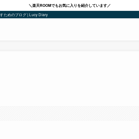
＼楽天ROOMでもお気に入りを紹介しています／
ブログ | Lucy Diary