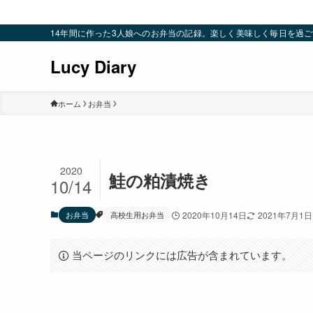
14年間に作った3人娘へのお弁当の記録。楽しく美味しく毎日を過ごすための
Lucy Diary
ホーム
お弁当
2020
鮭の粕漬焼き
10/14
お弁当
高校生用お弁当
2020年10月14日
2021年7月1日
当ページのリンクには広告が含まれています。