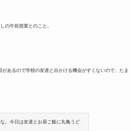
なしの午前授業とのこと。
習があるので学校の友達と出かける機会がすくないので、たま
いな。今日は友達とお昼ご飯に丸亀うど