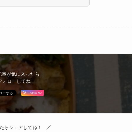
記事が気に入ったら
フォローしてね！
Follow Me
たらシェアしてね！