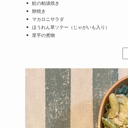
鮭の粕漬焼き
卵焼き
マカロニサラダ
ほうれん草ソテー（じゃがいも入り）
里芋の煮物