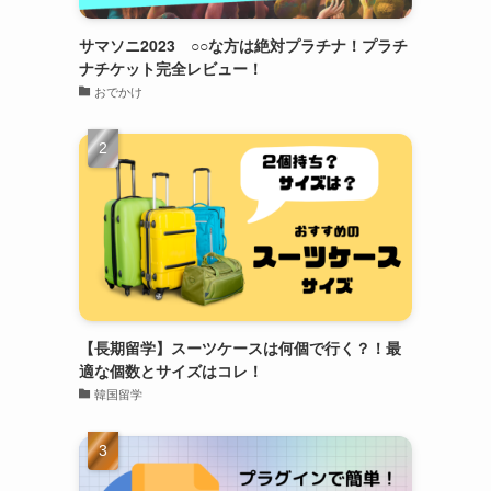
サマソニ2023 ○○な方は絶対プラチナ！プラチ
ナチケット完全レビュー！
おでかけ
【長期留学】スーツケースは何個で行く？！最
適な個数とサイズはコレ！
韓国留学