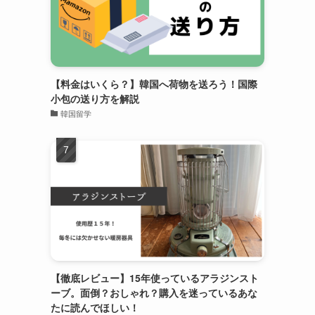
【料金はいくら？】韓国へ荷物を送ろう！国際
小包の送り方を解説
韓国留学
【徹底レビュー】15年使っているアラジンスト
ーブ。面倒？おしゃれ？購入を迷っているあな
たに読んでほしい！