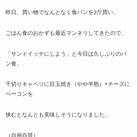
昨日、買い物でなんとなく食パンを2斤買い、
ごはん食のおかずも最近マンネリしてきたので、
「サンドイッチにしよう」と今日は久しぶりのパ
ン食。
千切りキャベツに目玉焼き（やや半熟）+チーズに
ベーコンを
挟むとなんとも美味しそうになりました。
（
自画自賛
）