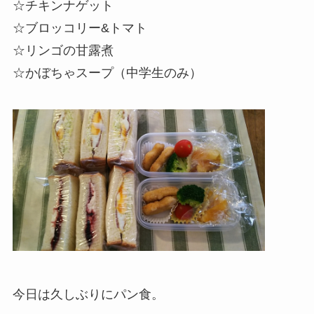
☆チキンナゲット
☆
ブロッコリー
&トマト
☆リンゴの甘露煮
☆かぼちゃスープ（中学生のみ）
今日は久しぶりにパン食。