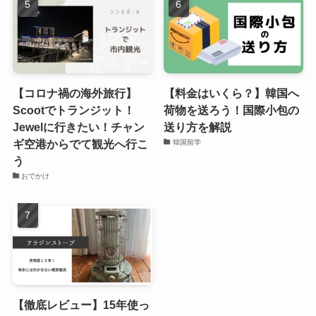
【コロナ禍の海外旅行】
【料金はいくら？】韓国へ
Scootでトランジット！
荷物を送ろう！国際小包の
Jewelに行きたい！チャン
送り方を解説
ギ空港からでて観光へ行こ
韓国留学
う
おでかけ
【徹底レビュー】15年使っ