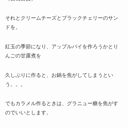
それと
クリームチーズ
とブラックチェリーのサン
ドを。
紅玉の季節になり、アップルパイを作ろうかとり
んごの甘露煮を
久しぶりに作ると、お鍋を焦がしてしまうとい
う。。。
でもカラメル作るときは、グ
ラニ
ュー糖を焦がす
のでいいとします。