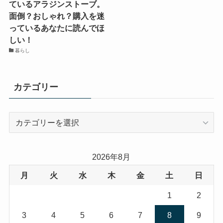
ているアラジンストーブ。
面倒？おしゃれ？購入を迷
っているあなたに読んでほ
しい！
暮らし
カテゴリー
カ
テ
ゴ
リ
2026年8月
ー
月
火
水
木
金
土
日
1
2
3
4
5
6
7
8
9