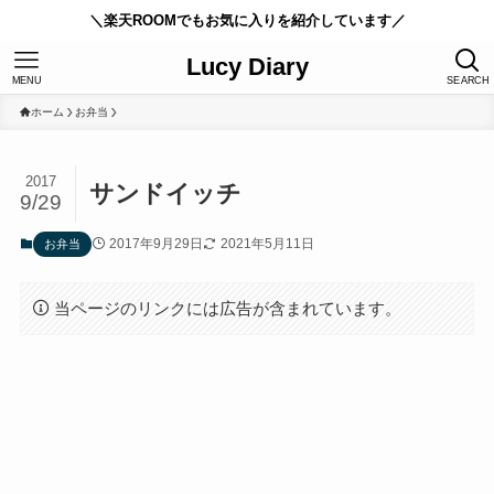
＼楽天ROOMでもお気に入りを紹介しています／
Lucy Diary
MENU
SEARCH
ホーム
お弁当
2017
サンドイッチ
9/29
2017年9月29日
2021年5月11日
お弁当
当ページのリンクには広告が含まれています。