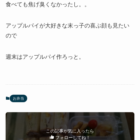
食べても焦げ臭くなかったし。。
アップルパイが大好きな末っ子の喜ぶ顔も見たい
ので
週末はアップルパイ作ろっと。
お弁当
この記事が気に入ったら
フォローしてね！