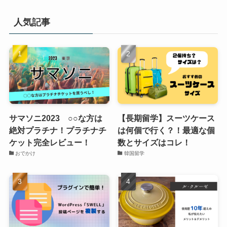
人気記事
サマソニ2023 ○○な方は
【長期留学】スーツケース
絶対プラチナ！プラチナチ
は何個で行く？！最適な個
ケット完全レビュー！
数とサイズはコレ！
おでかけ
韓国留学