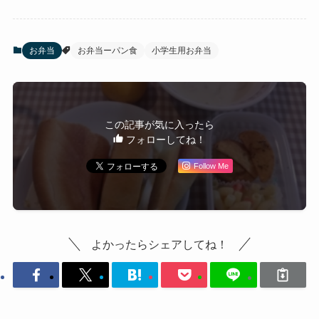
お弁当
お弁当ーパン食
小学生用お弁当
この記事が気に入ったら
フォローしてね！
Follow Me
よかったらシェアしてね！