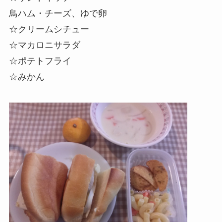
鳥ハム・チーズ、ゆで卵
☆クリームシチュー
☆マカロニサラダ
☆ポテトフライ
☆みかん