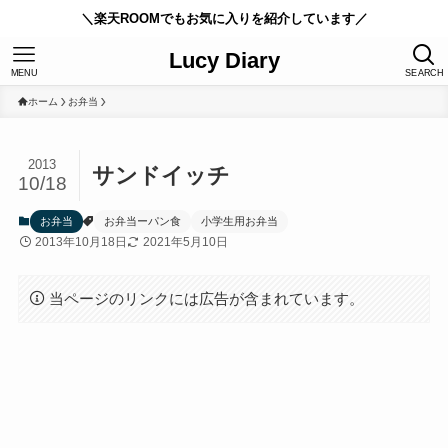
＼楽天ROOMでもお気に入りを紹介しています／
Lucy Diary
MENU
SEARCH
ホーム
お弁当
2013
サンドイッチ
10/18
お弁当
お弁当ーパン食
小学生用お弁当
2013年10月18日
2021年5月10日
当ページのリンクには広告が含まれています。