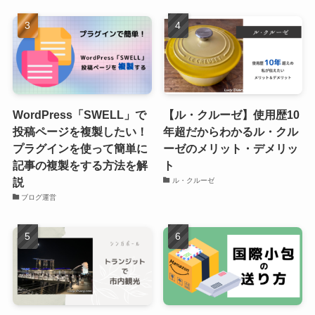
WordPress「SWELL」で
【ル・クルーゼ】使用歴10
投稿ページを複製したい！
年超だからわかるル・クル
プラグインを使って簡単に
ーゼのメリット・デメリッ
記事の複製をする方法を解
ト
説
ル・クルーゼ
ブログ運営