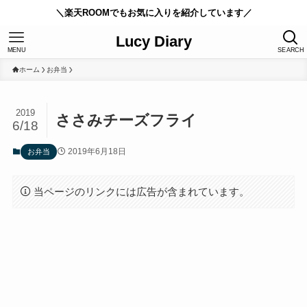
＼楽天ROOMでもお気に入りを紹介しています／
Lucy Diary
MENU
SEARCH
ホーム
お弁当
2019
ささみチーズフライ
6/18
2019年6月18日
お弁当
当ページのリンクには広告が含まれています。