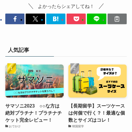
よかったらシェアしてね！
人気記事
サマソニ2023 ○○な方は
【長期留学】スーツケース
絶対プラチナ！プラチナチ
は何個で行く？！最適な個
ケット完全レビュー！
数とサイズはコレ！
おでかけ
韓国留学