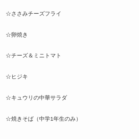
☆ささみチーズフライ
☆卵焼き
☆チーズ＆
ミニトマト
☆ヒジキ
☆キュウリの中華サラダ
☆焼きそば（中学1年生のみ）