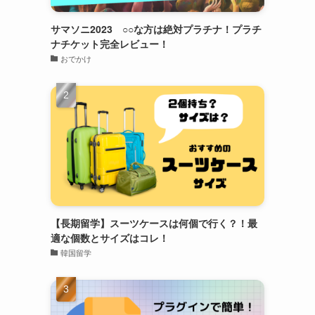
サマソニ2023 ○○な方は絶対プラチナ！プラチ
ナチケット完全レビュー！
おでかけ
【長期留学】スーツケースは何個で行く？！最
適な個数とサイズはコレ！
韓国留学