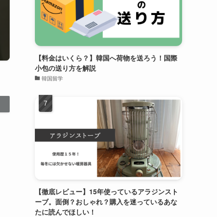
【料金はいくら？】韓国へ荷物を送ろう！国際
小包の送り方を解説
韓国留学
【徹底レビュー】15年使っているアラジンスト
ーブ。面倒？おしゃれ？購入を迷っているあな
たに読んでほしい！