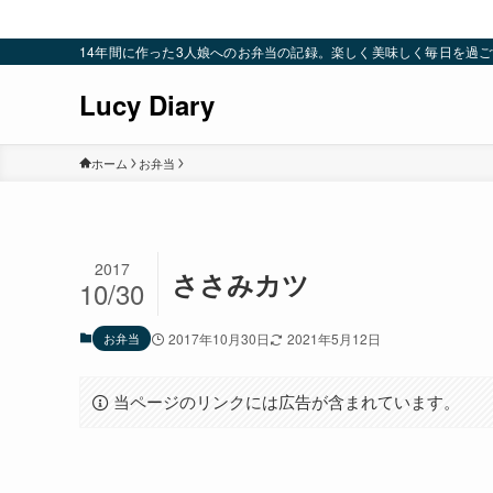
14年間に作った3人娘へのお弁当の記録。楽しく美味しく毎日を過ごすための
Lucy Diary
ホーム
お弁当
2017
ささみカツ
10/30
お弁当
2017年10月30日
2021年5月12日
当ページのリンクには広告が含まれています。