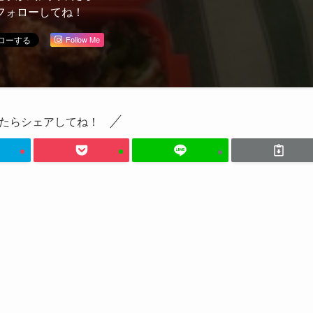
フォローしてね！
Follow Me
たらシェアしてね！