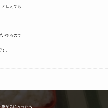
」と伝えても
ずがあるので
です。
記事が気に入ったら