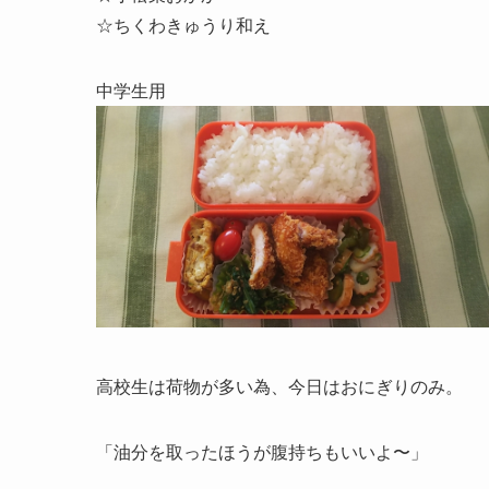
☆ちくわきゅうり和え
中学生用
高校生は荷物が多い為、今日はおにぎりのみ。
「油分を取ったほうが腹持ちもいいよ〜」