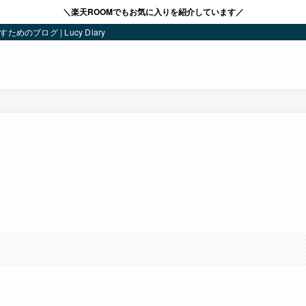
＼楽天ROOMでもお気に入りを紹介しています／
ブログ | Lucy Diary