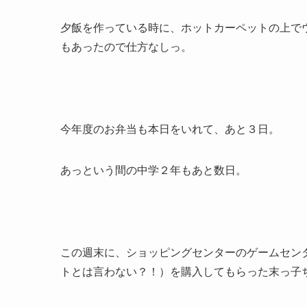
夕飯を作っている時に、
ホットカーペット
の上で
もあったので仕方なしっ。
今年度のお弁当も本日をいれて、あと３日。
あっという間の中学２年もあと数日。
この週末に、ショッピングセンターのゲームセンタ
トとは言わない？！）を購入してもらった末っ子