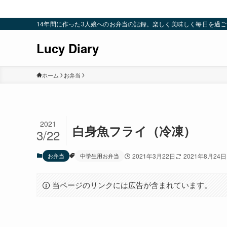
14年間に作った3人娘へのお弁当の記録。楽しく美味しく毎日を過ごすための
Lucy Diary
ホーム
お弁当
2021
白身魚フライ（冷凍）
3/22
お弁当
中学生用お弁当
2021年3月22日
2021年8月24日
当ページのリンクには広告が含まれています。