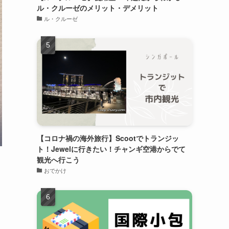
ル・クルーゼのメリット・デメリット
ル・クルーゼ
【コロナ禍の海外旅行】Scootでトランジッ
ト！Jewelに行きたい！チャンギ空港からでて
観光へ行こう
おでかけ