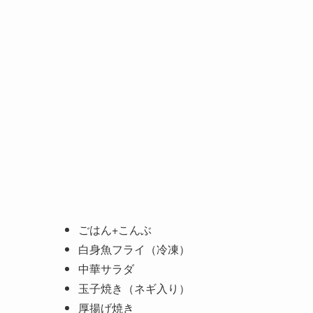
ごはん+こんぶ
白身魚
フライ（冷凍）
中華サラダ
玉子焼き（ネギ入り）
厚揚げ焼き