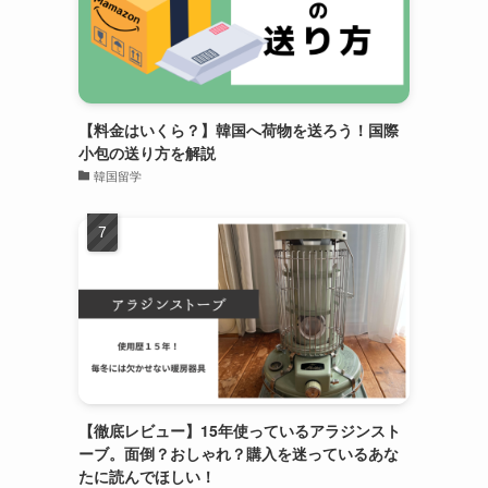
【料金はいくら？】韓国へ荷物を送ろう！国際
小包の送り方を解説
韓国留学
【徹底レビュー】15年使っているアラジンスト
ーブ。面倒？おしゃれ？購入を迷っているあな
たに読んでほしい！