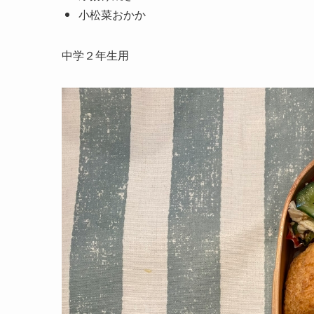
小松菜
おかか
中学２年生用