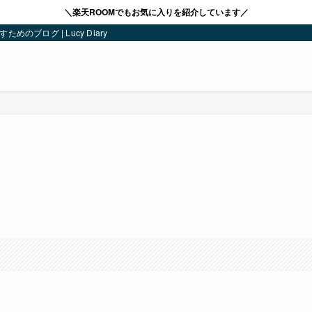
＼楽天ROOMでもお気に入りを紹介しています／
ブログ | Lucy Diary