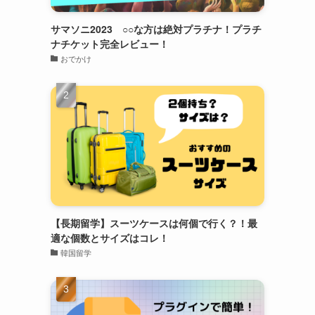
サマソニ2023 ○○な方は絶対プラチナ！プラチ
ナチケット完全レビュー！
おでかけ
【長期留学】スーツケースは何個で行く？！最
適な個数とサイズはコレ！
韓国留学