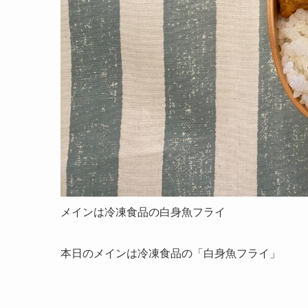
メインは冷凍食品の
白身魚
フライ
本日のメインは冷凍食品の「
白身魚
フライ」