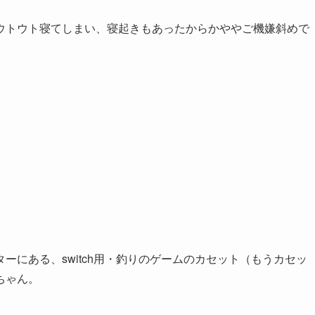
ウトウト寝てしまい、寝起きもあったからかややご機嫌斜めで
ーにある、switch用・釣りのゲームのカセット（もうカセッ
ちゃん。