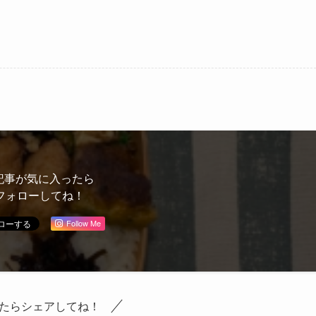
記事が気に入ったら
フォローしてね！
Follow Me
たらシェアしてね！