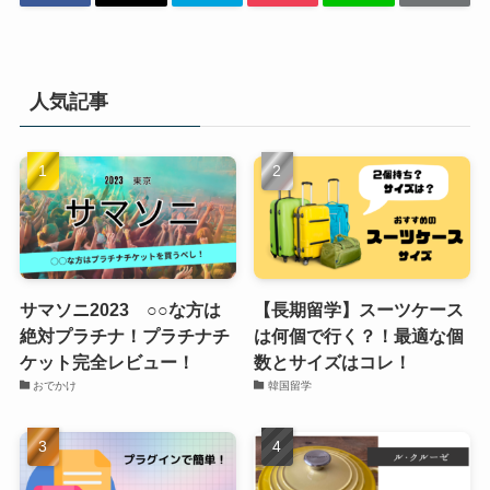
人気記事
サマソニ2023 ○○な方は
【長期留学】スーツケース
絶対プラチナ！プラチナチ
は何個で行く？！最適な個
ケット完全レビュー！
数とサイズはコレ！
おでかけ
韓国留学