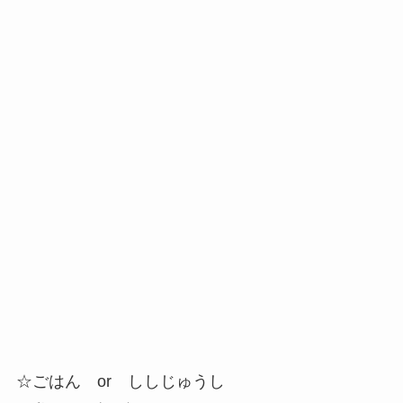
☆ごはん or ししじゅうし