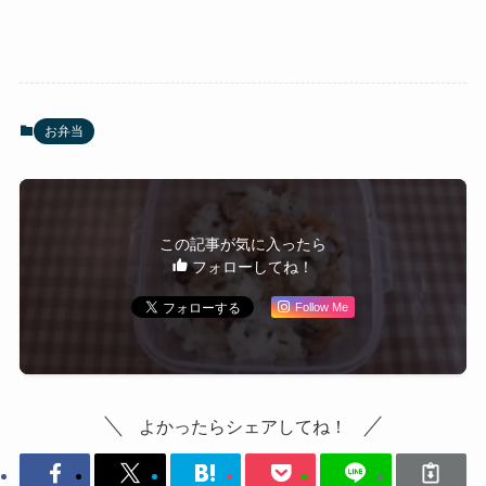
お弁当
この記事が気に入ったら
フォローしてね！
Follow Me
よかったらシェアしてね！