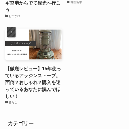
ギ空港からでて観光へ行こ
韓国留学
う
おでかけ
【徹底レビュー】15年使っ
ているアラジンストーブ。
面倒？おしゃれ？購入を迷
っているあなたに読んでほ
しい！
暮らし
カテゴリー