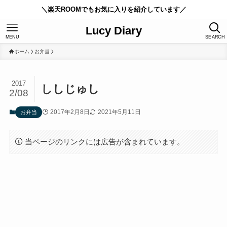
＼楽天ROOMでもお気に入りを紹介しています／
Lucy Diary
MENU
SEARCH
ホーム
お弁当
2017
ししじゅし
2/08
2017年2月8日
2021年5月11日
お弁当
当ページのリンクには広告が含まれています。